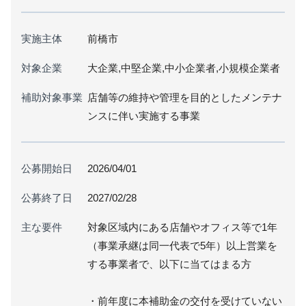
実施主体
前橋市
対象企業
大企業,中堅企業,中小企業者,小規模企業者
補助対象事業
店舗等の維持や管理を目的としたメンテナ
ンスに伴い実施する事業
公募開始日
2026/04/01
公募終了日
2027/02/28
主な要件
対象区域内にある店舗やオフィス等で1年
（事業承継は同一代表で5年）以上営業を
する事業者で、以下に当てはまる方
・前年度に本補助金の交付を受けていない