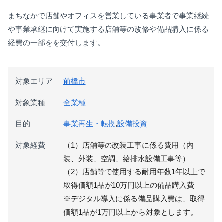
まちなかで店舗やオフィスを営業している事業者で事業継続
や事業承継に向けて実施する店舗等の改修や備品購入に係る
経費の一部をを交付します。
対象エリア
前橋市
対象業種
全業種
目的
事業再生・転換
,
設備投資
対象経費
（1）店舗等の改装工事に係る費用（内
装、外装、空調、給排水設備工事等）
（2）店舗等で使用する耐用年数1年以上で
取得価額1品が10万円以上の備品購入費
※デジタル導入に係る備品購入費は、取得
価額1品が1万円以上から対象とします。