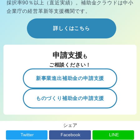
採択率90％以上（直近実績）。
補助金クラウドは中小
企業庁の経営
革新等支援機関です。
詳しくはこちら
申請支援
も
ご相談ください！
新事業進出補助金の申請支援
ものづくり補助金の申請支援
シェア
Twitter
Facebook
LINE