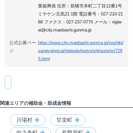
業振興係 住所：前橋市本町二丁目12番1号
ミヤケン元気21 1階 電話番号：027-210-21
88 ファクス：027-237-0770 メール：nigiw
ai@city.maebashi.gunma.jp
公式公募ペー
https://www.city.maebashi.gunma.jp/soshiki/
ジ
sangyokeizai/nigiwaishogyo/shinseisho/728
5.html
関連エリアの補助金・助成金情報
川場村
甘楽町
中之条町
長野原町