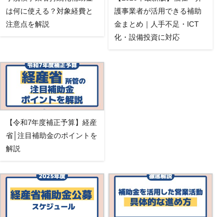
は何に使える？対象経費と
護事業者が活用できる補助
注意点を解説
金まとめ｜人手不足・ICT
化・設備投資に対応
【令和7年度補正予算】経産
省│注目補助金のポイントを
解説