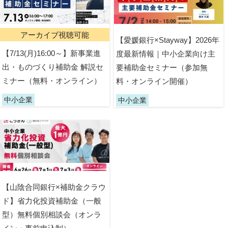
アーカイブ視聴可能
【愛媛銀行×Stayway】2026年
【7/13(月)16:00～】新事業進
度最新情報｜中小企業向け主
出・ものづくり補助金 解説セ
要補助金セミナー（参加無
ミナー（無料・オンライン）
料・オンライン開催）
中小企業
中小企業
【山陰合同銀行×補助金クラウ
ド】省力化投資補助金（一般
型）無料個別相談会（オンラ