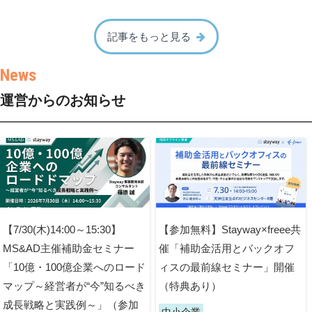
記事をもっと見る
運営からのお知らせ
【7/30(木)14:00～15:30】
【参加無料】Stayway×freee共
MS&AD主催補助金セミナー
催「補助金活用とバックオフ
「10億・100億企業へのロード
ィスの最前線セミナー」開催
マップ～経営者が“今”知るべき
（特典あり）
成長戦略と実践例～」（参加