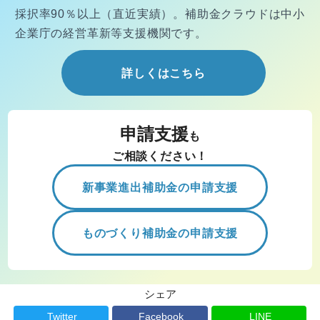
採択率90％以上（直近実績）。
補助金クラウドは中小
企業庁の経営
革新等支援機関です。
詳しくはこちら
申請支援
も
ご相談ください！
新事業進出補助金の申請支援
ものづくり補助金の申請支援
シェア
Twitter
Facebook
LINE