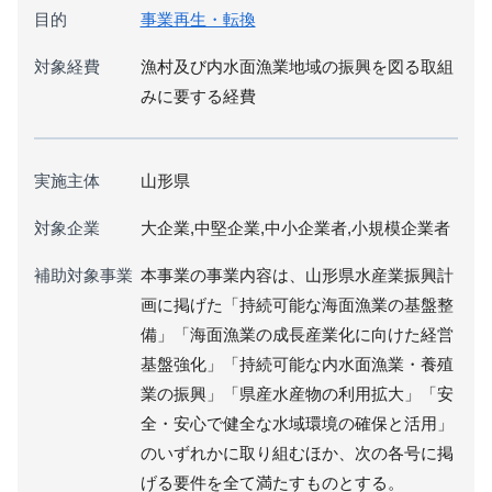
目的
事業再生・転換
対象経費
漁村及び内水面漁業地域の振興を図る取組
みに要する経費
実施主体
山形県
対象企業
大企業,中堅企業,中小企業者,小規模企業者
補助対象事業
本事業の事業内容は、山形県水産業振興計
画に掲げた「持続可能な海面漁業の基盤整
備」「海面漁業の成長産業化に向けた経営
基盤強化」「持続可能な内水面漁業・養殖
業の振興」「県産水産物の利用拡大」「安
全・安心で健全な水域環境の確保と活用」
のいずれかに取り組むほか、次の各号に掲
げる要件を全て満たすものとする。