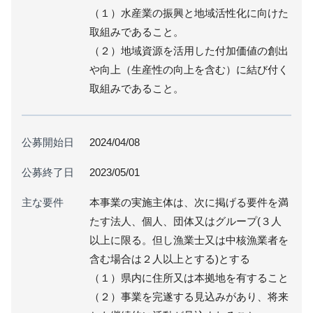
（１）水産業の振興と地域活性化に向けた
取組みであること。
（２）地域資源を活用した付加価値の創出
や向上（生産性の向上を含む）に結び付く
取組みであること。
公募開始日
2024/04/08
公募終了日
2023/05/01
主な要件
本事業の実施主体は、次に掲げる要件を満
たす法人、個人、団体又はグループ(３人
以上に限る。但し漁業士又は中核漁業者を
含む場合は２人以上とする)とする
（１）県内に住所又は本拠地を有すること
（２）事業を完遂する見込みがあり、将来