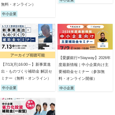
中小企業
無料・オンライン）
中小企業
アーカイブ視聴可能
【愛媛銀行×Stayway】2026年
【7/13(月)16:00～】新事業進
度最新情報｜中小企業向け主
出・ものづくり補助金 解説セ
要補助金セミナー（参加無
ミナー（無料・オンライン）
料・オンライン開催）
中小企業
中小企業