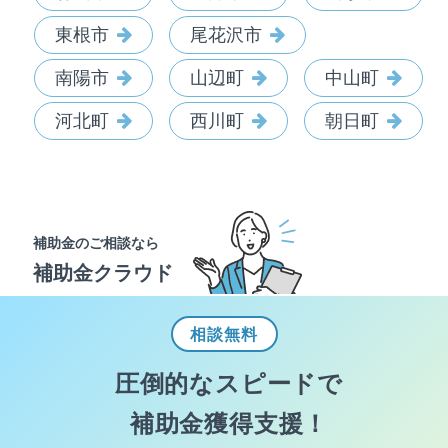
東根市
尾花沢市
南陽市
山辺町
中山町
河北町
西川町
朝日町
補助金のご相談なら
補助金クラウド
相談
無料
圧倒的なスピードで
補助金獲得支援！