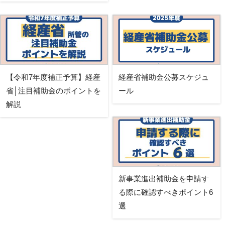
【令和7年度補正予算】経産
経産省補助金公募スケジュ
省│注目補助金のポイントを
ール
解説
新事業進出補助金を申請す
る際に確認すべきポイント6
選