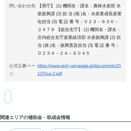
問い合わせ先
【県庁】 (1) 機関名・課名：農林水産部 水
産振興課 (2) 担 当 (係 )名：水産業成長産業
化担当 (3) 電 話 番 号：０２３－６３０－
２４７８ 【総合支庁】 (1) 機関名・課名：
庄内総合支庁産業経済部 水産振興課 (2) 担
当 (係 )名：振興普及担当 (3) 電 話 番 号：
０２３４－２４－６０４５
公式公募ペー
https://www.pref.yamagata.jp/documents/21
ジ
137/sui-2.pdf
関連エリアの補助金・助成金情報