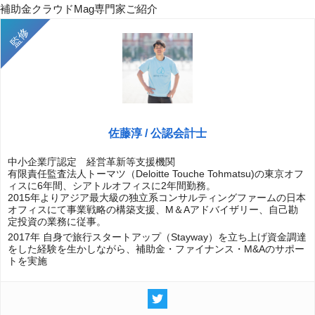
補助金クラウドMag専門家ご紹介
佐藤淳 / 公認会計士
中小企業庁認定 経営革新等支援機関
有限責任監査法人トーマツ（Deloitte Touche Tohmatsu)の東京オフ
ィスに6年間、シアトルオフィスに2年間勤務。
2015年よりアジア最大級の独立系コンサルティングファームの日本
オフィスにて事業戦略の構築支援、M＆Aアドバイザリー、自己勘
定投資の業務に従事。
2017年 自身で旅行スタートアップ（Stayway）を立ち上げ資金調達
をした経験を生かしながら、補助金・ファイナンス・M&Aのサポー
トを実施