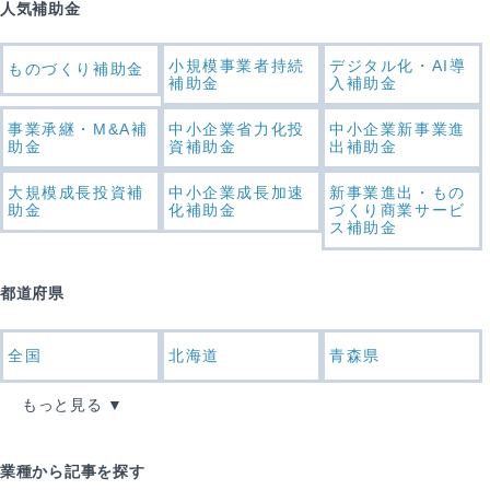
人気補助金
小規模事業者持続
デジタル化・AI導
ものづくり補助金
補助金
入補助金
事業承継・M&A補
中小企業省力化投
中小企業新事業進
助金
資補助金
出補助金
大規模成長投資補
中小企業成長加速
新事業進出・もの
助金
化補助金
づくり商業サービ
ス補助金
都道府県
全国
北海道
青森県
もっと見る
業種から記事を探す