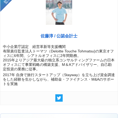
佐藤淳 / 公認会計士
中小企業庁認定 経営革新等支援機関
有限責任監査法人トーマツ（Deloitte Touche Tohmatsu)の東京オフ
ィスに6年間、シアトルオフィスに2年間勤務。
2015年よりアジア最大級の独立系コンサルティングファームの日本
オフィスにて事業戦略の構築支援、M＆Aアドバイザリー、自己勘
定投資の業務に従事。
2017年 自身で旅行スタートアップ（Stayway）を立ち上げ資金調達
をした経験を生かしながら、補助金・ファイナンス・M&Aのサポー
トを実施