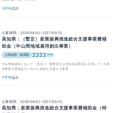
ほか
全業種
公募期間：2026/04/01~2027/03/31
高知県：（暫定）産業振興推進総合支援事業費補
助金（中山間地域雇用創出事業）
3333
万円
上限金額・助成額
中山間地域等において、過去に一般事業又は特別承認事業を活用している既
存事業の規模拡大に向けた取組を支援する事業
ほか
全業種
公募期間：2026/04/01~2027/03/31
高知県：産業振興推進総合支援事業費補助金（特