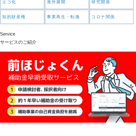
エコ化
海外展開
研究開発
知的財産権
事業再生・転換
コロナ関係
Service
サービスのご紹介