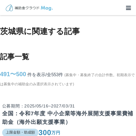
TOP
>
補助金・助成金詳細
>
茨城県に関連する記事
茨城県に関連する記事
記事一覧
491〜500
件を表示/全553
件
(募集中・募集終了の合計件数。初期表示で
は募集中の補助金のみ選択表示されています)
公募期間：2025/05/16~2027/03/31
全国：令和7年度 中小企業等海外展開支援事業費補
助金（海外出願支援事業）
300
万円
上限金額・助成額