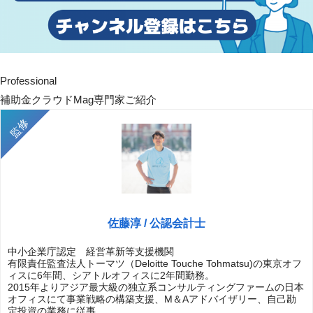
Professional
補助金クラウドMag専門家ご紹介
佐藤淳 / 公認会計士
中小企業庁認定 経営革新等支援機関
有限責任監査法人トーマツ（Deloitte Touche Tohmatsu)の東京オフ
ィスに6年間、シアトルオフィスに2年間勤務。
2015年よりアジア最大級の独立系コンサルティングファームの日本
オフィスにて事業戦略の構築支援、M＆Aアドバイザリー、自己勘
定投資の業務に従事。