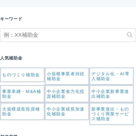
キーワード
人気補助金
小規模事業者持続
デジタル化・AI導
ものづくり補助金
補助金
入補助金
事業承継・M&A補
中小企業省力化投
中小企業新事業進
助金
資補助金
出補助金
大規模成長投資補
中小企業成長加速
新事業進出・もの
助金
化補助金
づくり商業サービ
ス補助金