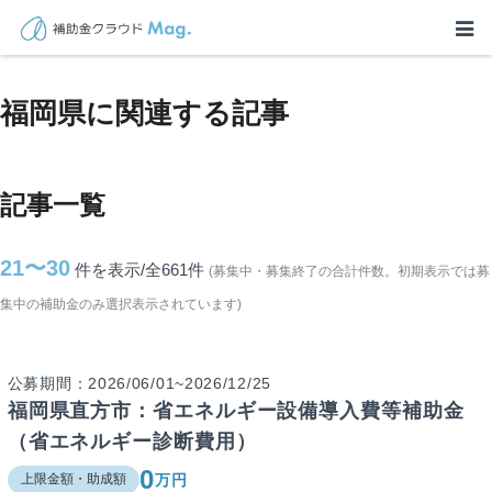
TOP
>
補助金・助成金詳細
>
福岡県に関連する記事
福岡県に関連する記事
記事一覧
21〜30
件を表示/全661
件
(募集中・募集終了の合計件数。初期表示では募
集中の補助金のみ選択表示されています)
公募期間：2026/06/01~2026/12/25
福岡県直方市：省エネルギー設備導入費等補助金
（省エネルギー診断費用）
0
万円
上限金額・助成額