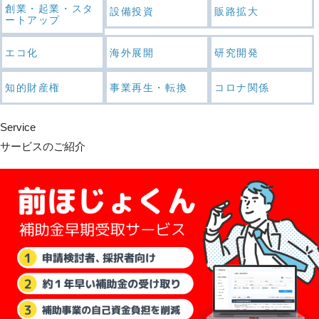
創業・起業・スタ
設備投資
販路拡大
ートアップ
エコ化
海外展開
研究開発
知的財産権
事業再生・転換
コロナ関係
Service
サービスのご紹介