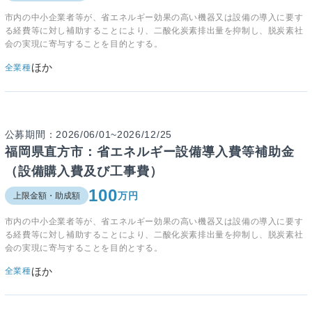
市内の中小企業者等が、省エネルギー効果の高い機器又は設備の導入に要す
る経費等に対し補助することにより、二酸化炭素排出量を抑制し、脱炭素社
会の実現に寄与することを目的とする。
ほか
全業種
公募期間：2026/06/01~2026/12/25
福岡県直方市：省エネルギー設備導入費等補助金
（設備購入費及び工事費）
100
万円
上限金額・助成額
市内の中小企業者等が、省エネルギー効果の高い機器又は設備の導入に要す
る経費等に対し補助することにより、二酸化炭素排出量を抑制し、脱炭素社
会の実現に寄与することを目的とする。
ほか
全業種