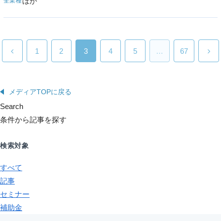
ほか
全業種
1
2
3
4
5
…
67
メディアTOPに戻る
Search
条件から記事を探す
検索対象
すべて
記事
セミナー
補助金