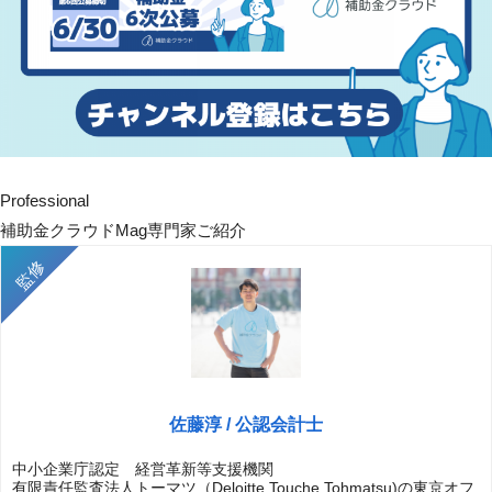
Professional
補助金クラウドMag専門家ご紹介
佐藤淳 / 公認会計士
中小企業庁認定 経営革新等支援機関
有限責任監査法人トーマツ（Deloitte Touche Tohmatsu)の東京オフ