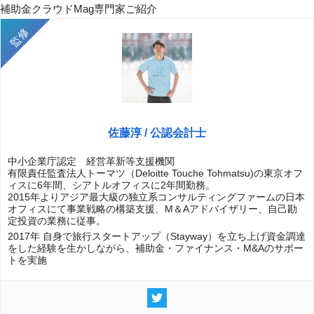
補助金クラウドMag専門家ご紹介
佐藤淳 / 公認会計士
中小企業庁認定 経営革新等支援機関
有限責任監査法人トーマツ（Deloitte Touche Tohmatsu)の東京オフ
ィスに6年間、シアトルオフィスに2年間勤務。
2015年よりアジア最大級の独立系コンサルティングファームの日本
オフィスにて事業戦略の構築支援、M＆Aアドバイザリー、自己勘
定投資の業務に従事。
2017年 自身で旅行スタートアップ（Stayway）を立ち上げ資金調達
をした経験を生かしながら、補助金・ファイナンス・M&Aのサポー
トを実施