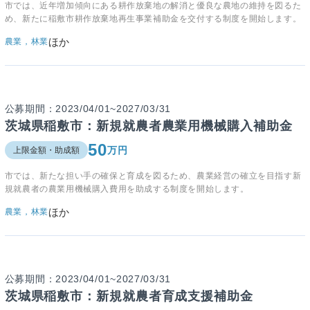
市では、近年増加傾向にある耕作放棄地の解消と優良な農地の維持を図るた
め、新たに稲敷市耕作放棄地再生事業補助金を交付する制度を開始します。
ほか
農業，林業
公募期間：2023/04/01~2027/03/31
茨城県稲敷市：新規就農者農業用機械購入補助金
50
万円
上限金額・助成額
市では、新たな担い手の確保と育成を図るため、農業経営の確立を目指す新
規就農者の農業用機械購入費用を助成する制度を開始します。
ほか
農業，林業
公募期間：2023/04/01~2027/03/31
茨城県稲敷市：新規就農者育成支援補助金