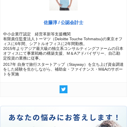
佐藤淳 / 公認会計士
中小企業庁認定 経営革新等支援機関
有限責任監査法人トーマツ（Deloitte Touche Tohmatsu)の東京オフ
ィスに6年間、シアトルオフィスに2年間勤務。
2015年よりアジア最大級の独立系コンサルティングファームの日本
オフィスにて事業戦略の構築支援、M＆Aアドバイザリー、自己勘
定投資の業務に従事。
2017年 自身で旅行スタートアップ（Stayway）を立ち上げ資金調達
をした経験を生かしながら、補助金・ファイナンス・M&Aのサポー
トを実施