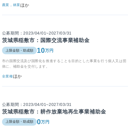
ほか
農業，林業
公募期間：2023/04/01~2027/03/31
茨城県稲敷市：国際交流事業補助金
10
万円
上限金額・助成額
市の国際交流及び国際化
を推進する
ことを目的とした事業を行う個人又は団
体に、補助金を交付します。
ほか
全業種
公募期間：2023/04/01~2027/03/31
茨城県稲敷市：耕作放棄地再生事業補助金
0
万円
上限金額・助成額