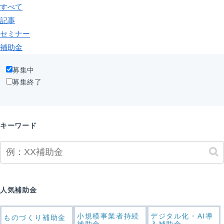
すべて
記事
セミナー
補助金
募集中
募集終了
キーワード
人気補助金
小規模事業者持続
デジタル化・AI導
ものづくり補助金
補助金
入補助金