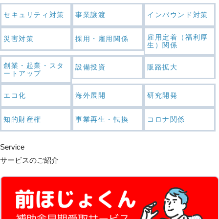
セキュリティ対策
事業譲渡
インバウンド対策
雇用定着（福利厚
災害対策
採用・雇用関係
生）関係
創業・起業・スタ
設備投資
販路拡大
ートアップ
エコ化
海外展開
研究開発
知的財産権
事業再生・転換
コロナ関係
Service
サービスのご紹介