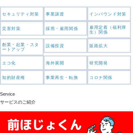
セキュリティ対策
事業譲渡
インバウンド対策
雇用定着（福利厚
災害対策
採用・雇用関係
生）関係
創業・起業・スタ
設備投資
販路拡大
ートアップ
エコ化
海外展開
研究開発
知的財産権
事業再生・転換
コロナ関係
Service
サービスのご紹介