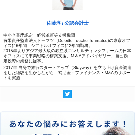
佐藤淳 / 公認会計士
中小企業庁認定 経営革新等支援機関
有限責任監査法人トーマツ（Deloitte Touche Tohmatsu)の東京オフ
ィスに6年間、シアトルオフィスに2年間勤務。
2015年よりアジア最大級の独立系コンサルティングファームの日本
オフィスにて事業戦略の構築支援、M＆Aアドバイザリー、自己勘
定投資の業務に従事。
2017年 自身で旅行スタートアップ（Stayway）を立ち上げ資金調達
をした経験を生かしながら、補助金・ファイナンス・M&Aのサポー
トを実施