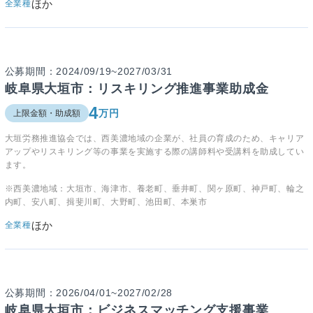
ほか
全業種
公募期間：2024/09/19~2027/03/31
岐阜県大垣市：リスキリング推進事業助成金
4
万円
上限金額・助成額
大垣労務推進協会では、西美濃地域の企業が、社員の育成のため、キャリア
アップやリスキリング等の事業を実施する際の講師料や受講料を助成してい
ます。
※西美濃地域：大垣市、海津市、養老町、垂井町、関ヶ原町、神戸町、輪之
内町、安八町、揖斐川町、大野町、池田町、本巣市
ほか
全業種
公募期間：2026/04/01~2027/02/28
岐阜県大垣市：ビジネスマッチング支援事業