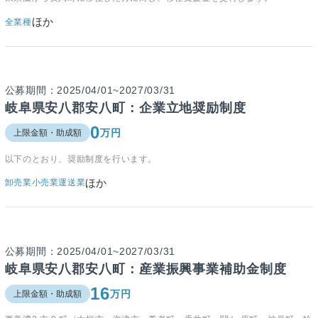
ほか
全業種
公募期間：2025/04/01~2027/03/31
岐阜県安八郡安八町：企業立地奨励制度
0
万円
上限金額・助成額
以下のとおり、奨励制度を行います。
ほか
卸売業
小売業
運送業
公募期間：2025/04/01~2027/03/31
岐阜県安八郡安八町：産業振興事業補助金制度
16
万円
上限金額・助成額