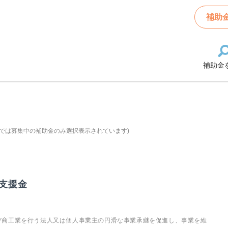
補助
補助金
では募集中の補助金のみ選択表示されています)
支援金
び商工業を行う法人又は個人事業主の円滑な事業承継を促進し、事業を維