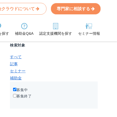
金クラウドについて
専門家に相談する
Search
条件から記事を探す
を探す
補助金Q&A
認定支援機関を探す
セミナー情報
検索対象
すべて
記事
セミナー
補助金
募集中
募集終了