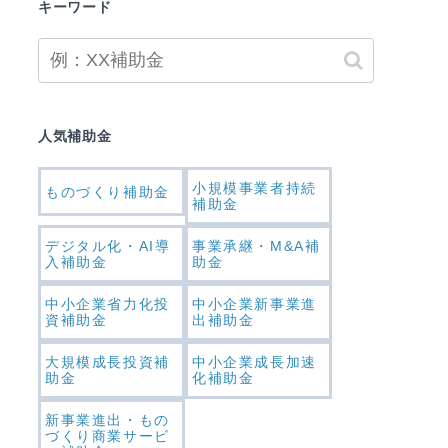
キーワード
人気補助金
小規模事業者持続
ものづくり補助金
補助金
デジタル化・AI導
事業承継・M&A補
入補助金
助金
中小企業省力化投
中小企業新事業進
資補助金
出補助金
大規模成長投資補
中小企業成長加速
助金
化補助金
新事業進出・もの
づくり商業サービ