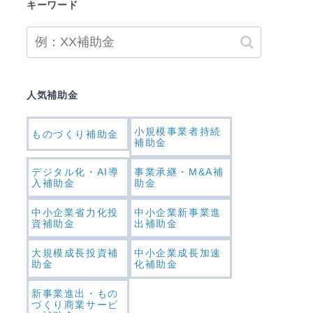
キーワード
人気補助金
小規模事業者持続
ものづくり補助金
補助金
デジタル化・AI導
事業承継・M&A補
入補助金
助金
中小企業省力化投
中小企業新事業進
資補助金
出補助金
大規模成長投資補
中小企業成長加速
助金
化補助金
新事業進出・もの
づくり商業サービ