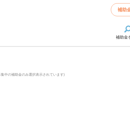
補助
補助金
募集中の補助金のみ選択表示されています)