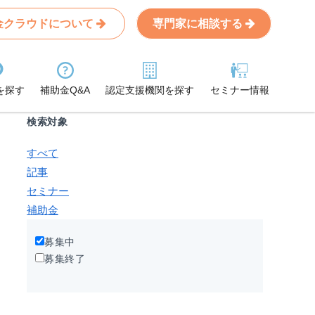
金クラウドについて
専門家に相談する
Search
条件から記事を探す
を探す
補助金Q&A
認定支援機関を探す
セミナー情報
検索対象
すべて
記事
セミナー
補助金
募集中
募集終了