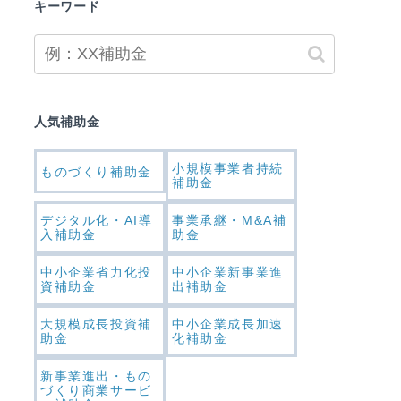
キーワード
人気補助金
小規模事業者持続
ものづくり補助金
補助金
デジタル化・AI導
事業承継・M&A補
入補助金
助金
中小企業省力化投
中小企業新事業進
資補助金
出補助金
大規模成長投資補
中小企業成長加速
助金
化補助金
新事業進出・もの
づくり商業サービ