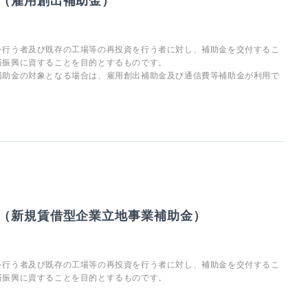
（雇用創出補助金）
を行う者及び既存の工場等の再投資を行う者に対し、補助金を交付するこ
済振興に資することを目的とするものです。
補助金の対象となる場合は、雇用創出補助金及び通信費等補助金が利用で
（新規賃借型企業立地事業補助金）
を行う者及び既存の工場等の再投資を行う者に対し、補助金を交付するこ
済振興に資することを目的とするものです。