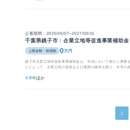
公募期間：2025/05/07~2027/03/31
千葉県銚子市：企業立地等促進事業補助金
0
万円
上限金額・助成額
銚子市企業立地等促進事業補助金は、市内において新たに事業
とによって、企業立地の促進および雇用の確保を図り、本市の
ほか
全業種
1