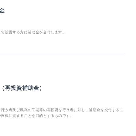
金
して設置する方に補助金を交付します。
（再投資補助金）
を行う者及び既存の工場等の再投資を行う者に対し、補助金を交付するこ
済振興に資することを目的とするものです。