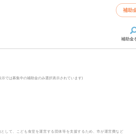
補助
補助金
表示では募集中の補助金のみ選択表示されています)
的として、こども食堂を運営する団体等を支援するため、市が運営費など