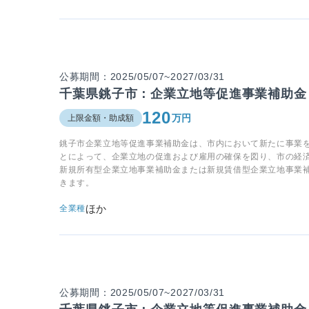
公募期間：2025/05/07~2027/03/31
千葉県銚子市：企業立地等促進事業補助金
120
万円
上限金額・助成額
銚子市企業立地等促進事業補助金は、市内において新たに事業
とによって、企業立地の促進および雇用の確保を図り、市の経
新規所有型企業立地事業補助金または新規賃借型企業立地事業
きます。
ほか
全業種
公募期間：2025/05/07~2027/03/31