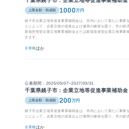
千葉県銚子市：企業立地等促進事業補助金
1000
万円
上限金額・助成額
銚子市企業立地等促進事業補助金は、市内において新たに事業
とによって、企業立地の促進および雇用の確保を図り、市の経
新規所有型企業立地事業補助金または新規賃借型企業立地事業
きます。
ほか
全業種
公募期間：2025/05/07~2027/03/31
千葉県銚子市：企業立地等促進事業補助金
200
万円
上限金額・助成額
銚子市企業立地等促進事業補助金は、市内において新たに事業
とによって、企業立地の促進および雇用の確保を図り、市の経
ほか
全業種