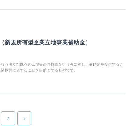
（新規所有型企業立地事業補助金）
を行う者及び既存の工場等の再投資を行う者に対し、補助金を交付するこ
経済振興に資することを目的とするものです。
2