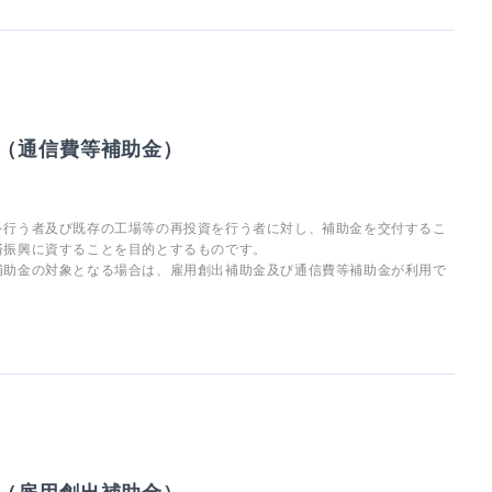
（通信費等補助金）
を行う者及び既存の工場等の再投資を行う者に対し、補助金を交付するこ
済振興に資することを目的とするものです。
補助金の対象となる場合は、雇用創出補助金及び通信費等補助金が利用で