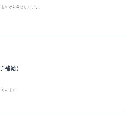
すものが対象となります。
子補給）
けています。