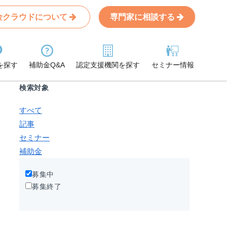
金クラウドについて
専門家に相談する
Search
条件から記事を探す
を探す
補助金Q&A
認定支援機関を探す
セミナー情報
検索対象
すべて
記事
セミナー
補助金
募集中
募集終了