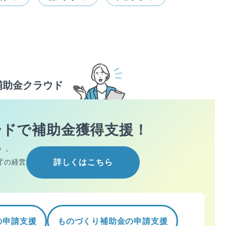
補助金クラウド
ードで
補助金獲得支援！
）。
庁の経営
詳しくはこちら
の申請支援
ものづくり補助金の申請支援