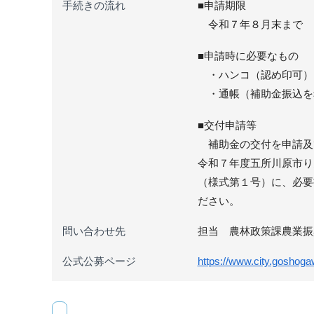
手続きの流れ
■申請期限
令和７年８月末まで
■申請時に必要なもの
・ハンコ（認め印可）
・通帳（補助金振込を
■交付申請等
補助金の交付を申請及
令和７年度五所川原市り
（様式第１号）に、必要
ださい。
問い合わせ先
担当 農林政策課農業振興係 
公式公募ページ
https://www.city.goshogaw