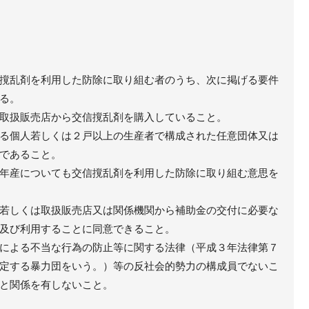
撹乱剤を利用した防除に取り組む者のうち、次に掲げる要件
る。
取扱販売店から交信撹乱剤を購入していること。
る個人若しくは２戸以上の生産者で構成された任意団体又は
であること。
年産についても交信撹乱剤を利用した防除に取り組む意思を
若しくは取扱販売店又は関係機関から補助金の交付に必要な
及び利用することに同意できること。
による不当な行為の防止等に関する法律（平成３年法律第７
定する暴力団をいう。）等の反社会的勢力の構成員でないこ
と関係を有しないこと。