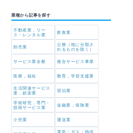
業種から記事を探す
不動産業，リー
飲食業
ス・レンタル業
公務（他に分類さ
卸売業
れるものを除く）
サービス業全般
複合サービス事業
医療，福祉
教育，学習支援業
生活関連サービス
宿泊業
業，娯楽業
学術研究，専門・
金融業，保険業
技術サービス業
小売業
運送業
電気・ガス・熱供