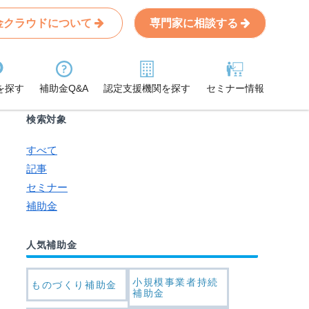
金クラウドについて
専門家に相談する
Search
条件から記事を探す
を探す
補助金Q&A
認定支援機関を探す
セミナー情報
検索対象
すべて
記事
セミナー
補助金
人気補助金
小規模事業者持続
ものづくり補助金
補助金