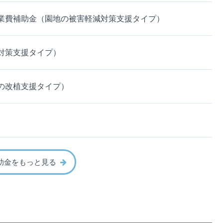
業費補助金（園地の被害軽減対策支援タイプ）
対策支援タイプ）
の改植支援タイプ）
助金をもっと見る