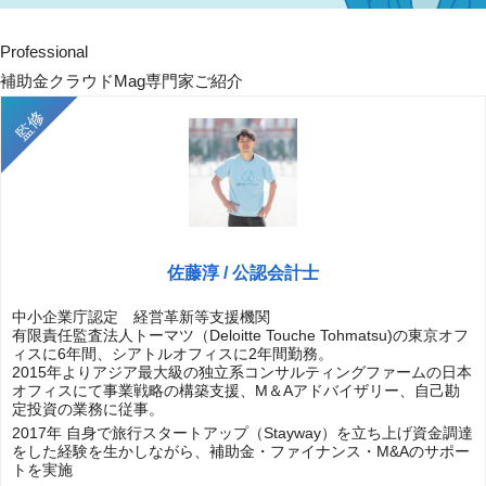
Professional
補助金クラウドMag専門家ご紹介
佐藤淳 / 公認会計士
中小企業庁認定 経営革新等支援機関
有限責任監査法人トーマツ（Deloitte Touche Tohmatsu)の東京オフ
ィスに6年間、シアトルオフィスに2年間勤務。
2015年よりアジア最大級の独立系コンサルティングファームの日本
オフィスにて事業戦略の構築支援、M＆Aアドバイザリー、自己勘
定投資の業務に従事。
2017年 自身で旅行スタートアップ（Stayway）を立ち上げ資金調達
をした経験を生かしながら、補助金・ファイナンス・M&Aのサポー
トを実施