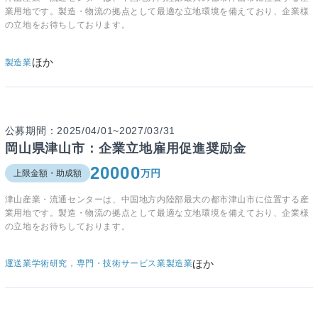
業用地です。製造・物流の拠点として最適な立地環境を備えており、企業様
の立地をお待ちしております。
ほか
製造業
公募期間：2025/04/01~2027/03/31
岡山県津山市：企業立地雇用促進奨励金
20000
万円
上限金額・助成額
津山産業・流通センターは、中国地方内陸部最大の都市津山市に位置する産
業用地です。製造・物流の拠点として最適な立地環境を備えており、企業様
の立地をお待ちしております。
ほか
運送業
学術研究，専門・技術サービス業
製造業