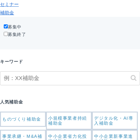
セミナー
補助金
募集中
募集終了
キーワード
人気補助金
小規模事業者持続
デジタル化・AI導
ものづくり補助金
補助金
入補助金
事業承継・M&A補
中小企業省力化投
中小企業新事業進