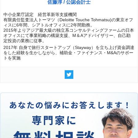
佐藤淳 / 公認会計士
中小企業庁認定 経営革新等支援機関
有限責任監査法人トーマツ（Deloitte Touche Tohmatsu)の東京オフ
ィスに6年間、シアトルオフィスに2年間勤務。
2015年よりアジア最大級の独立系コンサルティングファームの日本
オフィスにて事業戦略の構築支援、M＆Aアドバイザリー、自己勘
定投資の業務に従事。
2017年 自身で旅行スタートアップ（Stayway）を立ち上げ資金調達
をした経験を生かしながら、補助金・ファイナンス・M&Aのサポー
トを実施