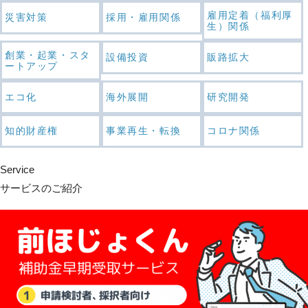
雇用定着（福利厚
災害対策
採用・雇用関係
生）関係
創業・起業・スタ
設備投資
販路拡大
ートアップ
エコ化
海外展開
研究開発
知的財産権
事業再生・転換
コロナ関係
Service
サービスのご紹介