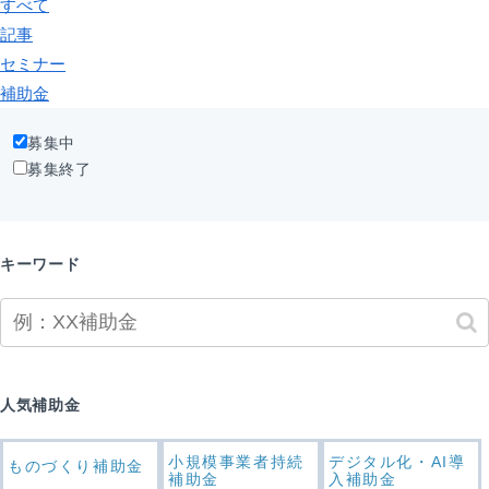
すべて
記事
セミナー
補助金
募集中
募集終了
キーワード
人気補助金
小規模事業者持続
デジタル化・AI導
ものづくり補助金
補助金
入補助金