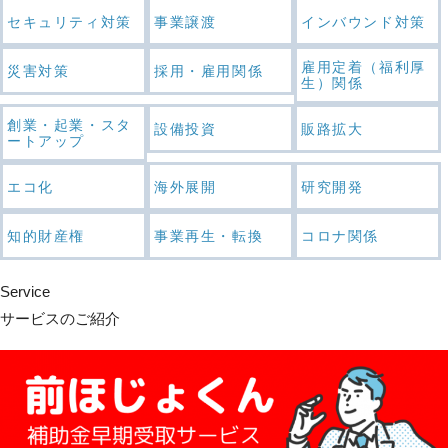
セキュリティ対策
事業譲渡
インバウンド対策
雇用定着（福利厚
災害対策
採用・雇用関係
生）関係
創業・起業・スタ
設備投資
販路拡大
ートアップ
エコ化
海外展開
研究開発
知的財産権
事業再生・転換
コロナ関係
Service
サービスのご紹介