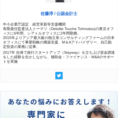
佐藤淳 / 公認会計士
中小企業庁認定 経営革新等支援機関
有限責任監査法人トーマツ（Deloitte Touche Tohmatsu)の東京オフ
ィスに6年間、シアトルオフィスに2年間勤務。
2015年よりアジア最大級の独立系コンサルティングファームの日本
オフィスにて事業戦略の構築支援、M＆Aアドバイザリー、自己勘
定投資の業務に従事。
2017年 自身で旅行スタートアップ（Stayway）を立ち上げ資金調達
をした経験を生かしながら、補助金・ファイナンス・M&Aのサポー
トを実施