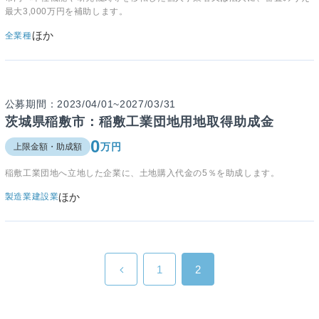
最大3,000万円を補助します。
ほか
全業種
公募期間：2023/04/01~2027/03/31
茨城県稲敷市：稲敷工業団地用地取得助成金
0
万円
上限金額・助成額
稲敷工業団地へ立地した企業に、土地購入代金の5％を助成します。
ほか
製造業
建設業
1
2