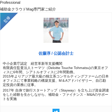
Professional
補助金クラウドMag専門家ご紹介
佐藤淳 / 公認会計士
中小企業庁認定 経営革新等支援機関
有限責任監査法人トーマツ（Deloitte Touche Tohmatsu)の東京オフ
ィスに6年間、シアトルオフィスに2年間勤務。
2015年よりアジア最大級の独立系コンサルティングファームの日本
オフィスにて事業戦略の構築支援、M＆Aアドバイザリー、自己勘
定投資の業務に従事。
2017年 自身で旅行スタートアップ（Stayway）を立ち上げ資金調達
をした経験を生かしながら、補助金・ファイナンス・M&Aのサポー
トを実施