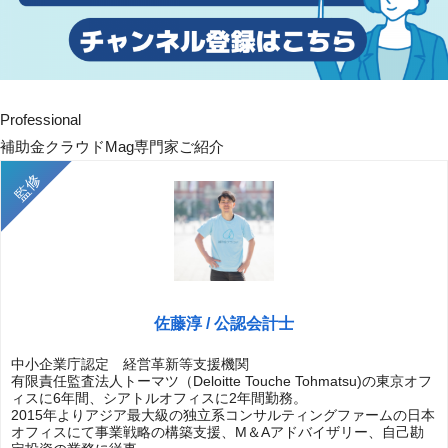
Professional
補助金クラウドMag専門家ご紹介
佐藤淳 / 公認会計士
中小企業庁認定 経営革新等支援機関
有限責任監査法人トーマツ（Deloitte Touche Tohmatsu)の東京オフ
ィスに6年間、シアトルオフィスに2年間勤務。
2015年よりアジア最大級の独立系コンサルティングファームの日本
オフィスにて事業戦略の構築支援、M＆Aアドバイザリー、自己勘