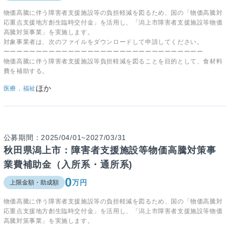
物価高騰に伴う障害者支援施設等の負担軽減を図るため、国の「物価高騰対
応重点支援地方創生臨時交付金」を活用し、「潟上市障害者支援施設等物価
高騰対策事業」を実施します。
対象事業者は、次のファイルをダウンロードして申請してください。
ーーーーーーーーーーーーーーーーーーーーーーーーーーーーーーー
物価高騰に伴う障害者支援施設等負担軽減を図ることを目的として、食材料
費を補助する。
ほか
医療，福祉
公募期間：2025/04/01~2027/03/31
秋田県潟上市：障害者支援施設等物価高騰対策事
業費補助金（入所系・通所系)
0
万円
上限金額・助成額
物価高騰に伴う障害者支援施設等の負担軽減を図るため、国の「物価高騰対
応重点支援地方創生臨時交付金」を活用し、「潟上市障害者支援施設等物価
高騰対策事業」を実施します。