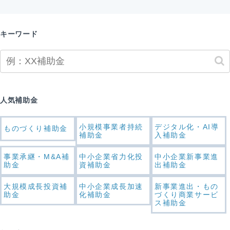
キーワード
人気補助金
小規模事業者持続
デジタル化・AI導
ものづくり補助金
補助金
入補助金
事業承継・M&A補
中小企業省力化投
中小企業新事業進
助金
資補助金
出補助金
大規模成長投資補
中小企業成長加速
新事業進出・もの
助金
化補助金
づくり商業サービ
ス補助金