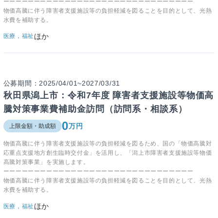
ーーーーーーーーーーーーーーーーーーーーーーーーーーーーーーー
物価高騰に伴う障害者支援施設等の負担軽減を図ることを目的として、光熱
水費を補助する。
ほか
医療，福祉
公募期間：2025/04/01~2027/03/31
秋田県潟上市：令和7年度 障害者支援施設等物価高
騰対策事業費補助金訪問（訪問系・相談系）
0
万円
上限金額・助成額
物価高騰に伴う障害者支援施設等の負担軽減を図るため、国の「物価高騰対
応重点支援地方創生臨時交付金」を活用し、「潟上市障害者支援施設等物価
高騰対策事業」を実施します。
ーーーーーーーーーーーーーーーーーーーーーーーーーーーーーーー
物価高騰に伴う障害者支援施設等の負担軽減を図ることを目的として、光熱
水費を補助する。
ほか
医療，福祉