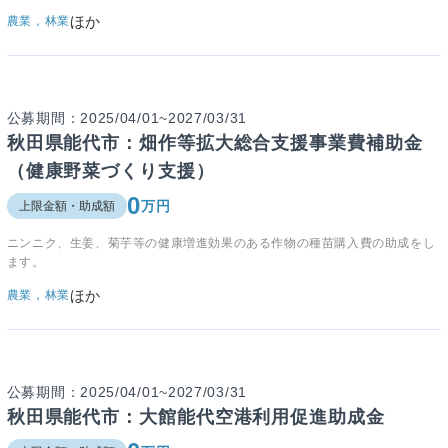
ほか
農業，林業
公募期間：2025/04/01~2027/03/31
秋田県能代市：畑作等拡大総合支援事業費補助金
（健康野菜づくり支援）
0
万円
上限金額・助成額
ニンニク、生姜、菊芋等の健康増進効果のある作物の種苗購入費の助成をし
ます。
ほか
農業，林業
公募期間：2025/04/01~2027/03/31
秋田県能代市：大館能代空港利用促進助成金