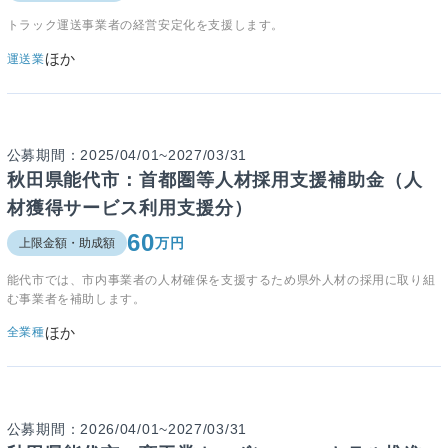
トラック運送事業者の経営安定化を支援します。
ほか
運送業
公募期間：2025/04/01~2027/03/31
秋田県能代市：首都圏等人材採用支援補助金（人
材獲得サービス利用支援分）
60
万円
上限金額・助成額
能代市では、市内事業者の人材確保を支援するため県外人材の採用に取り組
む事業者を補助します。
ほか
全業種
公募期間：2026/04/01~2027/03/31