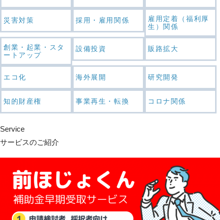
雇用定着（福利厚
災害対策
採用・雇用関係
生）関係
創業・起業・スタ
設備投資
販路拡大
ートアップ
エコ化
海外展開
研究開発
知的財産権
事業再生・転換
コロナ関係
Service
サービスのご紹介