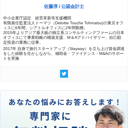
佐藤淳 / 公認会計士
中小企業庁認定 経営革新等支援機関
有限責任監査法人トーマツ（Deloitte Touche Tohmatsu)の東京オフ
ィスに6年間、シアトルオフィスに2年間勤務。
2015年よりアジア最大級の独立系コンサルティングファームの日本
オフィスにて事業戦略の構築支援、M＆Aアドバイザリー、自己勘
定投資の業務に従事。
2017年 自身で旅行スタートアップ（Stayway）を立ち上げ資金調達
をした経験を生かしながら、補助金・ファイナンス・M&Aのサポー
トを実施