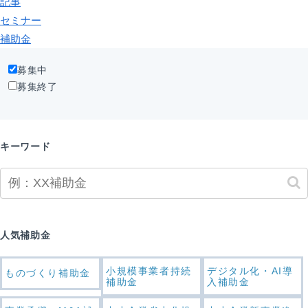
記事
セミナー
補助金
募集中
募集終了
キーワード
人気補助金
小規模事業者持続
デジタル化・AI導
ものづくり補助金
補助金
入補助金