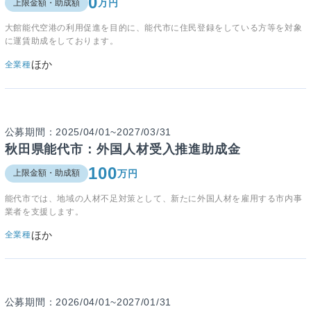
0
万円
上限金額・助成額
大館能代空港の利用促進を目的に、能代市に住民登録をしている方等を対象
に運賃助成をしております。
ほか
全業種
公募期間：2025/04/01~2027/03/31
秋田県能代市：外国人材受入推進助成金
100
万円
上限金額・助成額
能代市では、地域の人材不足対策として、新たに外国人材を雇用する市内事
業者を支援します。
ほか
全業種
公募期間：2026/04/01~2027/01/31