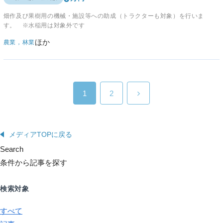
畑作及び果樹用の機械・施設等への助成（トラクターも対象）を行いま
す。 ※水稲用は対象外です
ほか
農業，林業
1
2
メディアTOPに戻る
Search
条件から記事を探す
検索対象
すべて