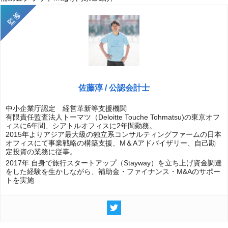
佐藤淳 / 公認会計士
中小企業庁認定 経営革新等支援機関
有限責任監査法人トーマツ（Deloitte Touche Tohmatsu)の東京オフ
ィスに6年間、シアトルオフィスに2年間勤務。
2015年よりアジア最大級の独立系コンサルティングファームの日本
オフィスにて事業戦略の構築支援、M＆Aアドバイザリー、自己勘
定投資の業務に従事。
2017年 自身で旅行スタートアップ（Stayway）を立ち上げ資金調達
をした経験を生かしながら、補助金・ファイナンス・M&Aのサポー
トを実施