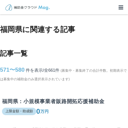
TOP
>
補助金・助成金詳細
>
福岡県に関連する記事
福岡県に関連する記事
記事一覧
571〜580
件を表示/全661
件
(募集中・募集終了の合計件数。初期表示で
は募集中の補助金のみ選択表示されています)
福岡県：小規模事業者販路開拓応援補助金
0
万円
上限金額・助成額