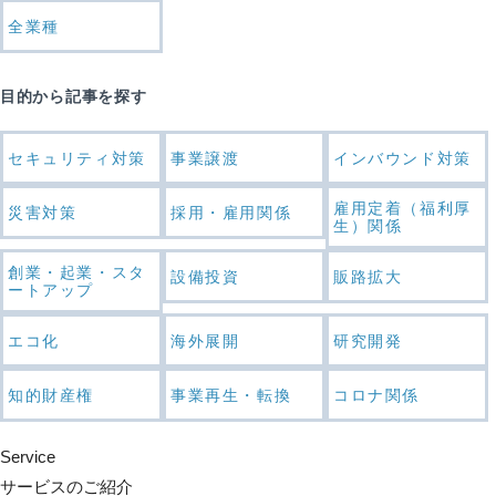
全業種
目的から記事を探す
セキュリティ対策
事業譲渡
インバウンド対策
雇用定着（福利厚
災害対策
採用・雇用関係
生）関係
創業・起業・スタ
設備投資
販路拡大
ートアップ
エコ化
海外展開
研究開発
知的財産権
事業再生・転換
コロナ関係
Service
サービスのご紹介