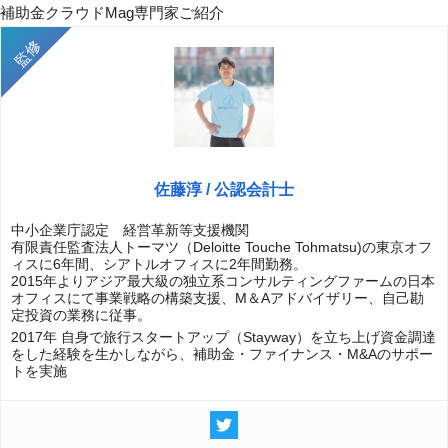
補助金クラウドMag専門家ご紹介
佐藤淳 / 公認会計士
中小企業庁認定 経営革新等支援機関
有限責任監査法人トーマツ（Deloitte Touche Tohmatsu)の東京オフ
ィスに6年間、シアトルオフィスに2年間勤務。
2015年よりアジア最大級の独立系コンサルティングファームの日本
オフィスにて事業戦略の構築支援、M＆Aアドバイザリー、自己勘
定投資の業務に従事。
2017年 自身で旅行スタートアップ（Stayway）を立ち上げ資金調達
をした経験を生かしながら、補助金・ファイナンス・M&Aのサポー
トを実施