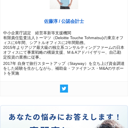
佐藤淳 / 公認会計士
中小企業庁認定 経営革新等支援機関
有限責任監査法人トーマツ（Deloitte Touche Tohmatsu)の東京オフ
ィスに6年間、シアトルオフィスに2年間勤務。
2015年よりアジア最大級の独立系コンサルティングファームの日本
オフィスにて事業戦略の構築支援、M＆Aアドバイザリー、自己勘
定投資の業務に従事。
2017年 自身で旅行スタートアップ（Stayway）を立ち上げ資金調達
をした経験を生かしながら、補助金・ファイナンス・M&Aのサポー
トを実施