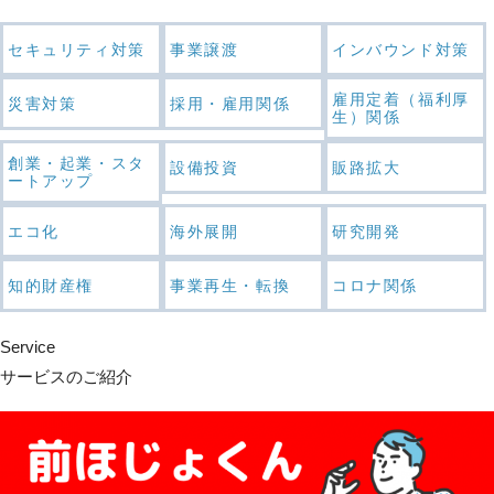
セキュリティ対策
事業譲渡
インバウンド対策
雇用定着（福利厚
災害対策
採用・雇用関係
生）関係
創業・起業・スタ
設備投資
販路拡大
ートアップ
エコ化
海外展開
研究開発
知的財産権
事業再生・転換
コロナ関係
Service
サービスのご紹介