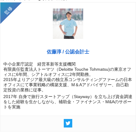
佐藤淳 / 公認会計士
中小企業庁認定 経営革新等支援機関
有限責任監査法人トーマツ（Deloitte Touche Tohmatsu)の東京オフ
ィスに6年間、シアトルオフィスに2年間勤務。
2015年よりアジア最大級の独立系コンサルティングファームの日本
オフィスにて事業戦略の構築支援、M＆Aアドバイザリー、自己勘
定投資の業務に従事。
2017年 自身で旅行スタートアップ（Stayway）を立ち上げ資金調達
をした経験を生かしながら、補助金・ファイナンス・M&Aのサポー
トを実施