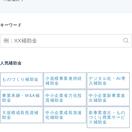
キーワード
人気補助金
小規模事業者持続
デジタル化・AI導
ものづくり補助金
補助金
入補助金
事業承継・M&A補
中小企業省力化投
中小企業新事業進
助金
資補助金
出補助金
大規模成長投資補
中小企業成長加速
新事業進出・もの
助金
化補助金
づくり商業サービ
ス補助金