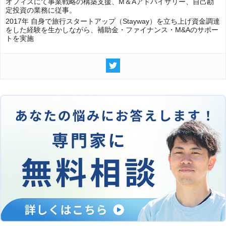
オフィスにて事業戦略の構築支援、M＆Aアドバイザリー、自己勘
定投資の業務に従事。
2017年 自身で旅行スタートアップ（Stayway）を立ち上げ資金調達
をした経験を生かしながら、補助金・ファイナンス・M&Aのサポー
トを実施