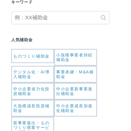
キーワード
人気補助金
小規模事業者持続
ものづくり補助金
補助金
デジタル化・AI導
事業承継・M&A補
入補助金
助金
中小企業省力化投
中小企業新事業進
資補助金
出補助金
大規模成長投資補
中小企業成長加速
助金
化補助金
新事業進出・もの
づくり商業サービ