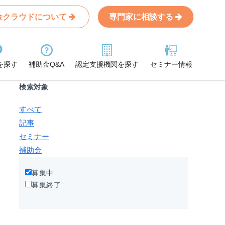
金クラウドについて
専門家に相談する
Search
条件から記事を探す
を探す
補助金Q&A
認定支援機関を探す
セミナー情報
検索対象
すべて
記事
セミナー
補助金
募集中
募集終了