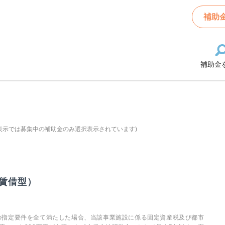
補助
補助金
表示では募集中の補助金のみ選択表示されています)
賃借型）
の指定要件を全て満たした場合、当該事業施設に係る固定資産税及び都市