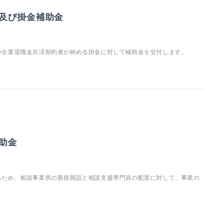
及び掛金補助金
小企業退職金共済契約者が納める掛金に対して補助金を交付します。
助金
るため、相談事業所の新規開設と相談支援専門員の配置に対して、事業の