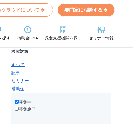
金クラウドについて
専門家に相談する
Search
条件から記事を探す
を探す
補助金Q&A
認定支援機関を探す
セミナー情報
検索対象
すべて
記事
セミナー
補助金
募集中
募集終了