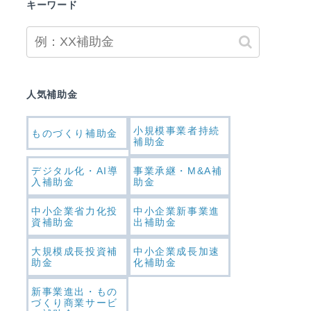
キーワード
人気補助金
小規模事業者持続
ものづくり補助金
補助金
デジタル化・AI導
事業承継・M&A補
入補助金
助金
中小企業省力化投
中小企業新事業進
資補助金
出補助金
大規模成長投資補
中小企業成長加速
助金
化補助金
新事業進出・もの
づくり商業サービ