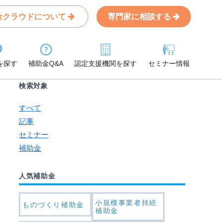
金クラウドについて
専門家に相談する
Search
条件から記事を探す
を探す
補助金Q&A
認定支援機関を探す
セミナー情報
検索対象
すべて
記事
セミナー
補助金
人気補助金
小規模事業者持続
ものづくり補助金
補助金