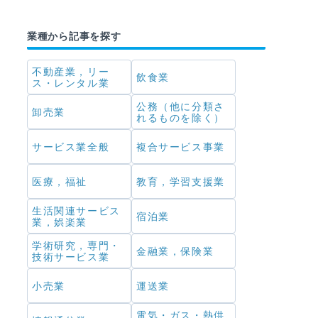
業種から記事を探す
不動産業，リー
飲食業
ス・レンタル業
公務（他に分類さ
卸売業
れるものを除く）
サービス業全般
複合サービス事業
医療，福祉
教育，学習支援業
生活関連サービス
宿泊業
業，娯楽業
学術研究，専門・
金融業，保険業
技術サービス業
小売業
運送業
電気・ガス・熱供