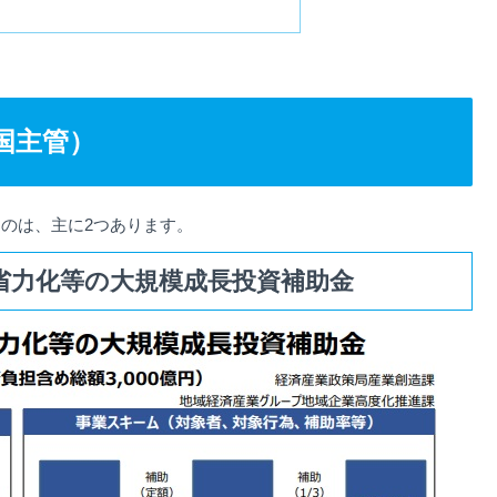
国主管）
のは、主に2つあります。
省力化等の大規模成長投資補助金