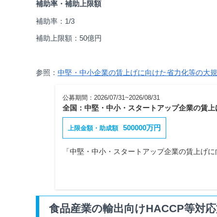
補助率・補助上限額
補助率：1/3
補助上限額：50億円
参照：
中堅・中小企業の賃上げに向けた省力化等の大規
公募期間：2026/07/31~2026/08/31
全国：中堅・中小・スタートアップ企業の賃上
500000万円
上限金額・助成額
食品産業の輸出向けHACCP等対