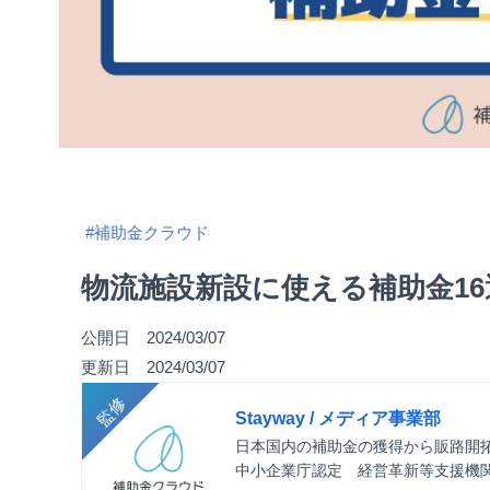
#補助金クラウド
物流施設新設に使える補助金16
公開日 2024/03/07
更新日 2024/03/07
Stayway / メディア事業部
日本国内の補助金の獲得から販路開
中小企業庁認定 経営革新等支援機