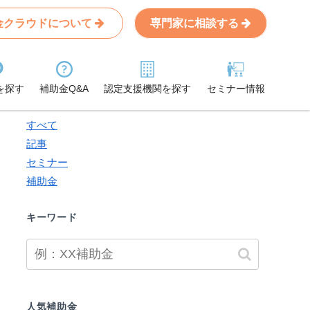
金クラウドについて
専門家に相談する
Search
条件から記事を探す
を探す
補助金Q&A
認定支援機関を探す
セミナー情報
検索対象
すべて
記事
セミナー
補助金
キーワード
人気補助金