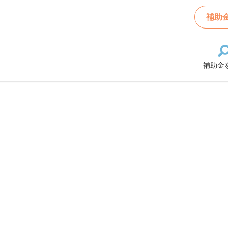
補助
金の一覧
補助金