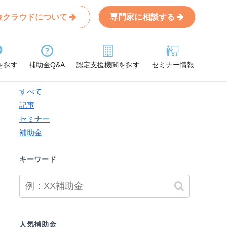
金クラウドについて
専門家に相談する
Search
条件から記事を探す
を探す
補助金Q&A
認定支援機関を探す
セミナー情報
検索対象
すべて
記事
セミナー
補助金
キーワード
人気補助金