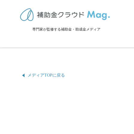
安田町の補助金・助成金・支援
NOT FOUND
専門家が監修する補助金・助成金メディア
投稿が見つかりませんでした。
メディアTOPに戻る