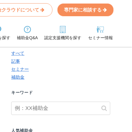
金クラウドについて
専門家に相談する
Search
条件から記事を探す
を探す
補助金Q&A
認定支援機関を探す
セミナー情報
検索対象
すべて
記事
セミナー
補助金
キーワード
人気補助金