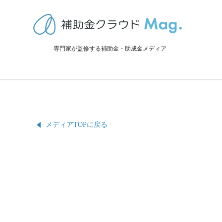
すさみ町の補助金・助成金・支
NOT FOUND
専門家が監修する補助金・助成金メディア
投稿が見つかりませんでした。
メディアTOPに戻る