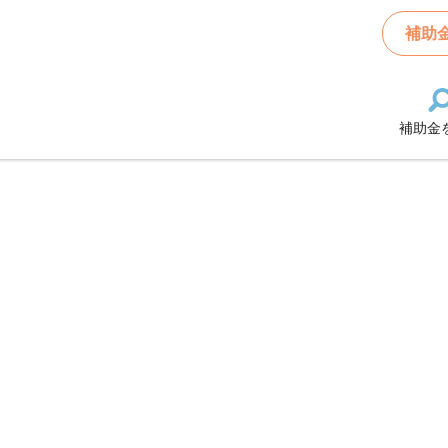
補助
援金の一覧
補助金