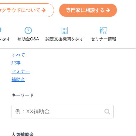
金クラウドについて
専門家に相談する
Search
条件から記事を探す
を探す
補助金Q&A
認定支援機関を探す
セミナー情報
検索対象
すべて
記事
セミナー
補助金
キーワード
人気補助金