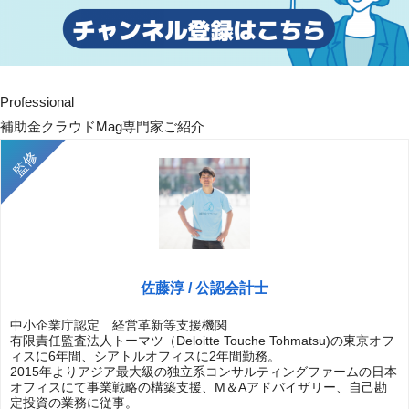
Professional
補助金クラウドMag専門家ご紹介
佐藤淳 / 公認会計士
中小企業庁認定 経営革新等支援機関
有限責任監査法人トーマツ（Deloitte Touche Tohmatsu)の東京オフ
ィスに6年間、シアトルオフィスに2年間勤務。
2015年よりアジア最大級の独立系コンサルティングファームの日本
オフィスにて事業戦略の構築支援、M＆Aアドバイザリー、自己勘
定投資の業務に従事。