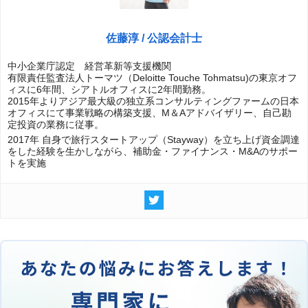
佐藤淳 / 公認会計士
中小企業庁認定 経営革新等支援機関
有限責任監査法人トーマツ（Deloitte Touche Tohmatsu)の東京オフ
ィスに6年間、シアトルオフィスに2年間勤務。
2015年よりアジア最大級の独立系コンサルティングファームの日本
オフィスにて事業戦略の構築支援、M＆Aアドバイザリー、自己勘
定投資の業務に従事。
2017年 自身で旅行スタートアップ（Stayway）を立ち上げ資金調達
をした経験を生かしながら、補助金・ファイナンス・M&Aのサポー
トを実施