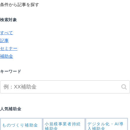
条件から記事を探す
検索対象
すべて
記事
セミナー
補助金
キーワード
人気補助金
小規模事業者持続
デジタル化・AI導
ものづくり補助金
補助金
入補助金