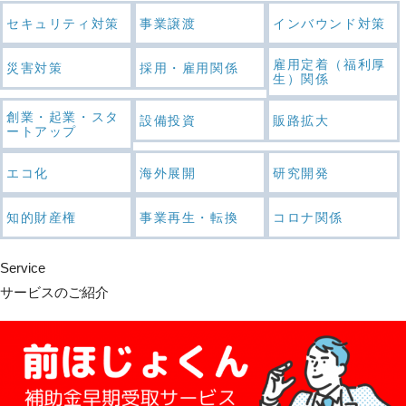
セキュリティ対策
事業譲渡
インバウンド対策
雇用定着（福利厚
災害対策
採用・雇用関係
生）関係
創業・起業・スタ
設備投資
販路拡大
ートアップ
エコ化
海外展開
研究開発
知的財産権
事業再生・転換
コロナ関係
Service
サービスのご紹介