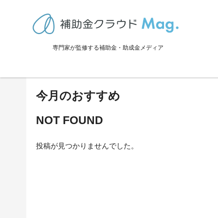
TOP
>
イベント一覧（補助金）
>
コロナ関係
専門家が監修する補助金・助成金メディア
コロナ関係に関連する記事
今月のおすすめ
NOT FOUND
投稿が見つかりませんでした。