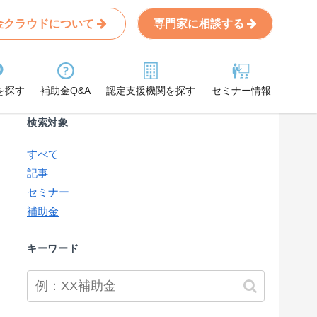
金クラウドについて
専門家に相談する
Search
条件から記事を探す
を探す
補助金Q&A
認定支援機関を探す
セミナー情報
検索対象
すべて
記事
セミナー
補助金
キーワード