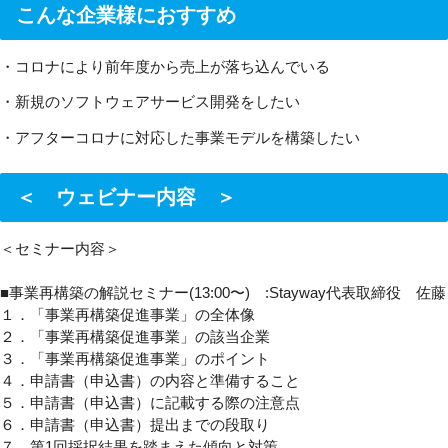
こんな企業様におすすめ
・コロナにより前年度から売上が落ち込んでいる
・新規のソフトウェアサービス開発をしたい
・アフターコロナに対応した事業モデルを構築したい
＜ ウェビナー内容 ＞
＜セミナー内容＞
■事業再構築の解説セミナー(13:00〜) :Stayway代表取締役 佐藤
１．「事業再構築促進事業」の全体像
２．「事業再構築促進事業」の該当企業
３．「事業再構築促進事業」のポイント
４．申請書（申込書）の内容と準備すること
５．申請書（申込書）に記載する際の注意点
６．申請書（申込書）提出までの段取り
７．第1回採択結果を踏まえた傾向と対策