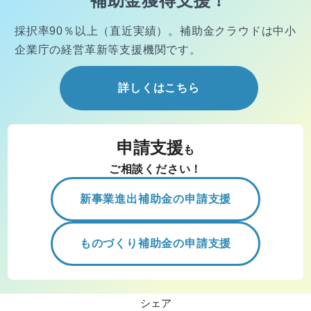
補助金獲得支援！
採択率90％以上（直近実績）。
補助金クラウドは中小
企業庁の経営
革新等支援機関です。
詳しくはこちら
申請支援
も
ご相談ください！
新事業進出補助金の申請支援
ものづくり補助金の申請支援
シェア