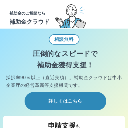
補助金のご相談なら
補助金クラウド
相談
無料
圧倒的なスピードで
補助金獲得支援！
採択率90％以上（直近実績）。
補助金クラウドは中小
企業庁の経営
革新等支援機関です。
詳しくはこちら
申請支援
も