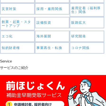
雇用定着（福利厚
災害対策
採用・雇用関係
生）関係
創業・起業・スタ
設備投資
販路拡大
ートアップ
エコ化
海外展開
研究開発
知的財産権
事業再生・転換
コロナ関係
Service
サービスのご紹介