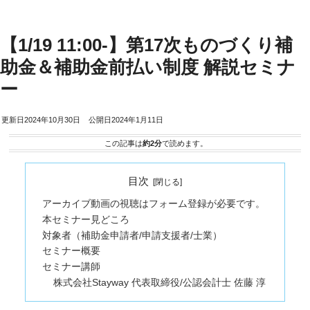
【1/19 11:00-】第17次ものづくり補
助金＆補助金前払い制度 解説セミナ
ー
2024年10月30日
2024年1月11日
この記事は
約2分
で読めます。
目次
アーカイブ動画の視聴はフォーム登録が必要です。
本セミナー見どころ
対象者（補助金申請者/申請支援者/士業）
セミナー概要
セミナー講師
株式会社Stayway 代表取締役/公認会計士 佐藤 淳