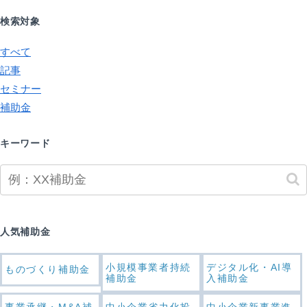
検索対象
すべて
記事
セミナー
補助金
キーワード
人気補助金
小規模事業者持続
デジタル化・AI導
ものづくり補助金
補助金
入補助金
事業承継・M&A補
中小企業省力化投
中小企業新事業進