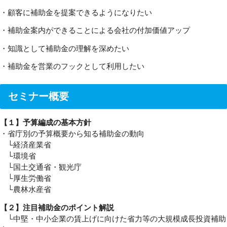
・顧客に補助金を提案できるようになりたい
・補助金案内ができることによる会社の付加価値アップ
・知識として補助金の理解を深めたい
・補助金を営業のフックとして利用したい
セミナー概要
【１】予算編成の基本方針
・省庁別の予算概要から知る補助金の動向
└経済産業省
└環境省
└国土交通省・観光庁
└厚生労働省
└農林水産省
【２】注目補助金のポイント解説
└中堅・中小企業の賃上げに向けた省力等の大規模成長投資補助