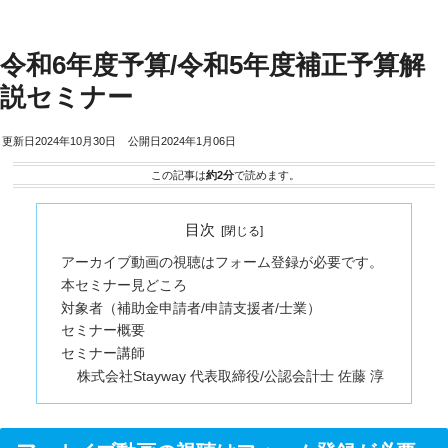
令和6年度予算/令和5年度補正予算解
説セミナー
2024年10月30日
2024年1月06日
この記事は
約2分
で読めます。
目次
アーカイブ動画の視聴はフォーム登録が必要です。
本セミナー見どころ
対象者（補助金申請者/申請支援者/士業）
セミナー概要
セミナー講師
株式会社Stayway 代表取締役/公認会計士 佐藤 淳