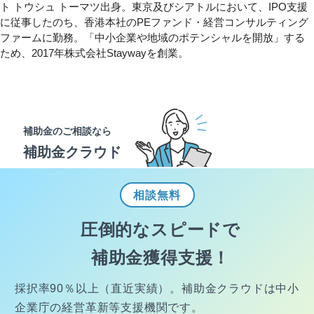
ト トウシュ トーマツ出身。東京及びシアトルにおいて、IPO支援
に従事したのち、香港本社のPEファンド・経営コンサルティング
ファームに勤務。「中小企業や地域のポテンシャルを開放」する
ため、2017年株式会社Staywayを創業。
補助金のご相談なら
補助金クラウド
相談
無料
圧倒的なスピードで
補助金獲得支援！
採択率90％以上（直近実績）。
補助金クラウドは中小
企業庁の経営
革新等支援機関です。