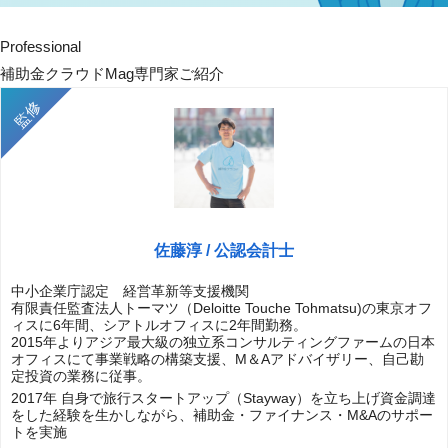
Professional
補助金クラウドMag専門家ご紹介
佐藤淳 / 公認会計士
中小企業庁認定 経営革新等支援機関
有限責任監査法人トーマツ（Deloitte Touche Tohmatsu)の東京オフ
ィスに6年間、シアトルオフィスに2年間勤務。
2015年よりアジア最大級の独立系コンサルティングファームの日本
オフィスにて事業戦略の構築支援、M＆Aアドバイザリー、自己勘
定投資の業務に従事。
2017年 自身で旅行スタートアップ（Stayway）を立ち上げ資金調達
をした経験を生かしながら、補助金・ファイナンス・M&Aのサポー
トを実施