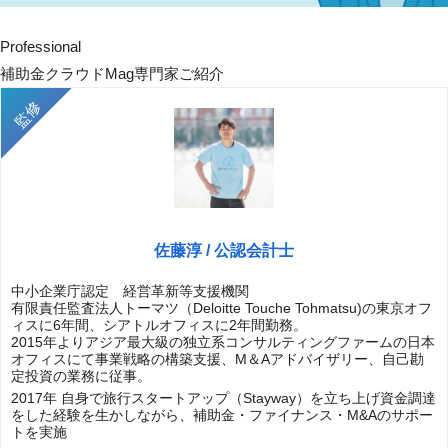
Professional
補助金クラウドMag専門家ご紹介
佐藤淳 / 公認会計士
中小企業庁認定 経営革新等支援機関
有限責任監査法人トーマツ（Deloitte Touche Tohmatsu)の東京オフ
ィスに6年間、シアトルオフィスに2年間勤務。
2015年よりアジア最大級の独立系コンサルティングファームの日本
オフィスにて事業戦略の構築支援、M＆Aアドバイザリー、自己勘
定投資の業務に従事。
2017年 自身で旅行スタートアップ（Stayway）を立ち上げ資金調達
をした経験を生かしながら、補助金・ファイナンス・M&Aのサポー
トを実施