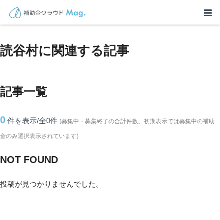
TOP
>
補助金・助成金詳細
>
沖縄県
>
読谷村に関連する記事
読谷村に関連する記事
記事一覧
0
件を表示/全0
件
(募集中・募集終了の合計件数。初期表示では募集中の補助
金のみ選択表示されています)
NOT FOUND
投稿が見つかりませんでした。