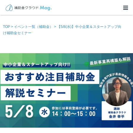
TOP
>
イベント一覧（補助金）
>
【5/8(水)】中小企業＆スタートアップ向
け補助金セミナー