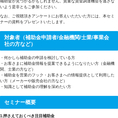
補助金が見つかるかもしれません。貴重な資金調達機会を逃さな
いよう是非ともご参加ください。
なお、ご視聴頂きアンケートにお答えいただいた方には、本セミ
ナーの資料をプレゼントいたします。
対象者（補助金申請者/金融機関/士業/事業会
社の方など）
・何かしら補助金の申請を検討している方
・お客さまに補助金情報を提案できるようになりたい方（金融機
関、士業の方など）
・補助金を営業のフック・お客さまへの情報提供として利用した
い方（メーカーや販売会社の方など）
・知識として補助金の理解を深めたい方
セミナー概要
1.押さえておくべき注目補助金