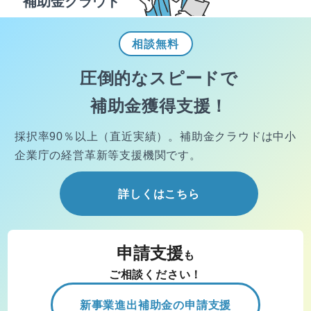
補助金クラウド
相談
無料
圧倒的なスピードで
補助金獲得支援！
採択率90％以上（直近実績）。
補助金クラウドは中小
企業庁の経営
革新等支援機関です。
詳しくはこちら
申請支援
も
ご相談ください！
新事業進出補助金の申請支援