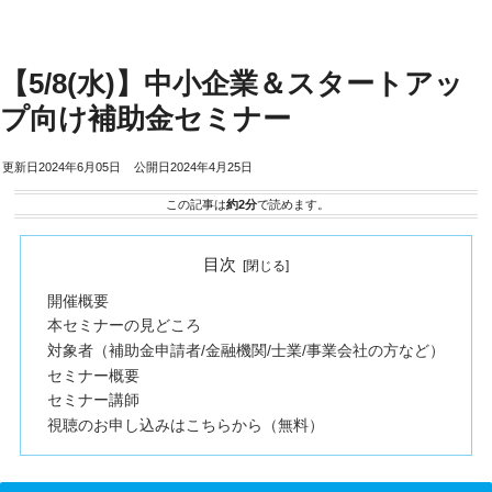
【5/8(水)】中小企業＆スタートアッ
プ向け補助金セミナー
2024年6月05日
2024年4月25日
この記事は
約2分
で読めます。
目次
開催概要
本セミナーの見どころ
対象者（補助金申請者/金融機関/士業/事業会社の方など）
セミナー概要
セミナー講師
視聴のお申し込みはこちらから（無料）