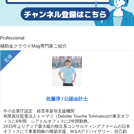
Professional
補助金クラウドMag専門家ご紹介
佐藤淳 / 公認会計士
中小企業庁認定 経営革新等支援機関
有限責任監査法人トーマツ（Deloitte Touche Tohmatsu)の東京オフ
ィスに6年間、シアトルオフィスに2年間勤務。
2015年よりアジア最大級の独立系コンサルティングファームの日本
オフィスにて事業戦略の構築支援、M＆Aアドバイザリー、自己勘