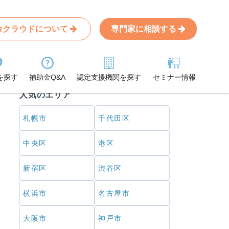
金クラウドについて
専門家に相談する
エリアから探す
を探す
補助金Q&A
認定支援機関を探す
セミナー情報
人気のエリア
札幌市
千代田区
中央区
港区
新宿区
渋谷区
横浜市
名古屋市
大阪市
神戸市