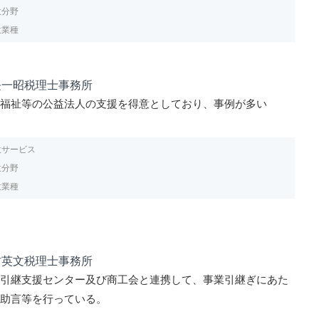
意分野
意業種
長一昭税理士事務所
会福祉等の公益法人の支援を得意としており、事例が多い
意サービス
意分野
意業種
村英文税理士事務所
業引継支援センター及び商工会と連携して、事業引継ぎにあた
て助言等を行っている。