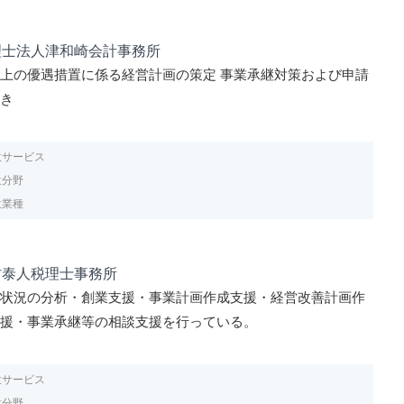
理士法人津和崎会計事務所
上の優遇措置に係る経営計画の策定 事業承継対策および申請
続き
意サービス
意分野
意業種
村泰人税理士事務所
務状況の分析・創業支援・事業計画作成支援・経営改善計画作
支援・事業承継等の相談支援を行っている。
意サービス
意分野