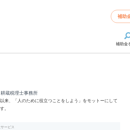
補助
補助金
田耕蔵税理士事務所
業以来、「人のために役立つことをしよう」をモットーにして
ます。
意サービス