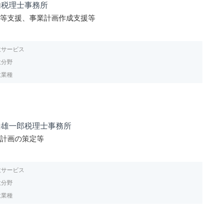
内税理士事務所
業等支援、事業計画作成支援等
意サービス
意分野
意業種
山雄一郎税理士事務所
営計画の策定等
意サービス
意分野
意業種