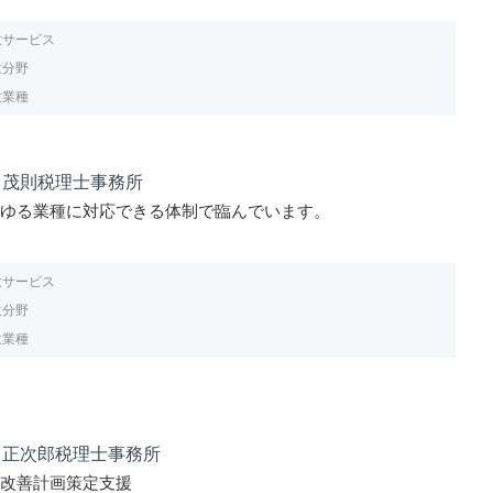
意サービス
意分野
意業種
川茂則税理士事務所
らゆる業種に対応できる体制で臨んでいます。
意サービス
意分野
意業種
田正次郎税理士事務所
営改善計画策定支援