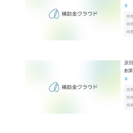
得
得
得
原
創
得
得
得