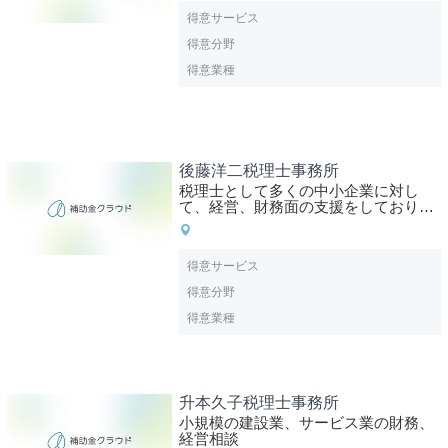
得意サービス
得意分野
得意業種
後藤洋二税理士事務所
税理士として多くの中小企業に対し
て、経営、財務面の支援をしており、
業績改善や財務改善に成功している。
得意サービス
得意分野
得意業種
升本久子税理士事務所
小規模の建設業、サービス業の財務、
経営相談