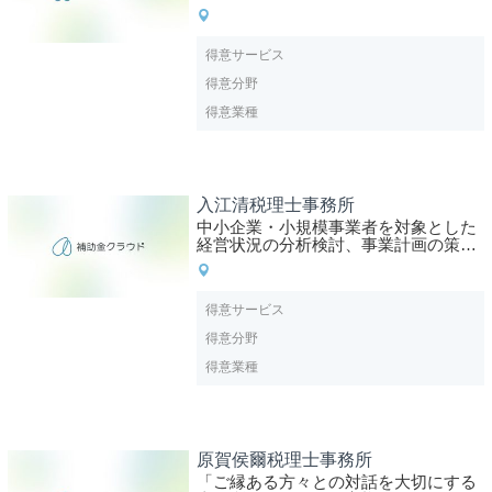
得意サービス
得意分野
得意業種
入江清税理士事務所
中小企業・小規模事業者を対象とした
経営状況の分析検討、事業計画の策定
支援・実行支援、経営改善など
得意サービス
得意分野
得意業種
原賀侯爾税理士事務所
「ご縁ある方々との対話を大切にする