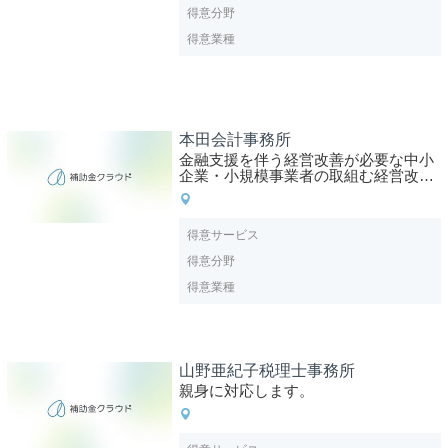
得意分野
得意業種
本田会計事務所
金融支援を伴う経営改善が必要な中小
企業・小規模事業者の取組む経営改善
計画策定など
得意サービス
得意分野
得意業種
山野亜紀子税理士事務所
親身に対応します。