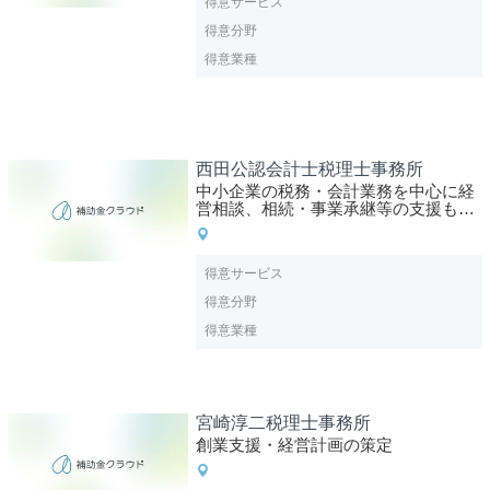
得意サービス
得意分野
得意業種
西田公認会計士税理士事務所
中小企業の税務・会計業務を中心に経
営相談、相続・事業承継等の支援も行
っております。
得意サービス
得意分野
得意業種
宮崎淳二税理士事務所
創業支援・経営計画の策定