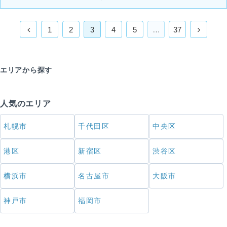
1
2
3
4
5
…
37
エリアから探す
人気のエリア
札幌市
千代田区
中央区
港区
新宿区
渋谷区
横浜市
名古屋市
大阪市
神戸市
福岡市