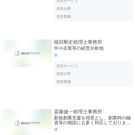
得意サービス
得意分野
得意業種
植田剛史税理士事務所
中小企業等の経営分析他
得意サービス
得意分野
得意業種
斎藤健一税理士事務所
新規創業支援を得意とし、創業時の融
資等の相談にも多く対応しておりま
す。