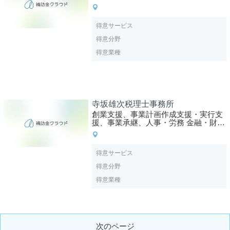
得意サービス
得意分野
得意業種
寺坂雄次税理士事務所
創業支援、事業計画作成支援・実行支
援、事業承継、人事・労務 金融・財
務、経営状況の分析、建設業許認可
得意サービス
得意分野
得意業種
次のページ