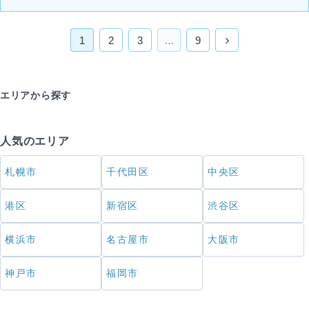
1
2
3
…
9
エリアから探す
人気のエリア
札幌市
千代田区
中央区
港区
新宿区
渋谷区
横浜市
名古屋市
大阪市
神戸市
福岡市