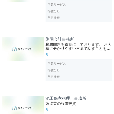
得意サービス
得意分野
得意業種
則岡会計事務所
税務問題を得意にしております。 お客
様に分かりやすい言葉で話すことを心
掛け、 経営課題の解決に尽力いたしま
す。
得意サービス
得意分野
得意業種
池田保孝税理士事務所
製造業の設備投資