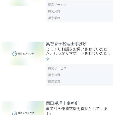
得意サービス
得意分野
得意業種
奥智香子税理士事務所
じっくりお話をお伺いさせていただ
き、しっかりサポートさせていただき
ます。
得意サービス
得意分野
得意業種
岡田税理士事務所
事業計画作成支援を得意としてしま
す。