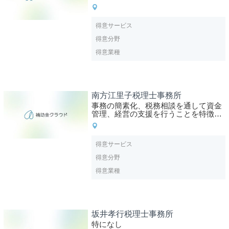
得意サービス
得意分野
得意業種
南方江里子税理士事務所
事務の簡素化、税務相談を通して資金
管理、経営の支援を行うことを特徴と
する
得意サービス
得意分野
得意業種
坂井孝行税理士事務所
特になし