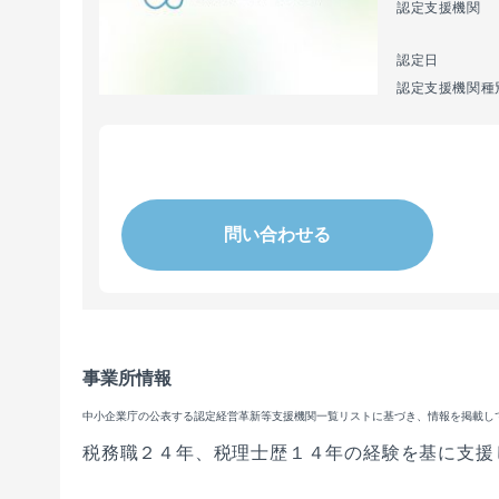
認定支援機関
認定日
認定支援機関種
問い合わせる
事業所情報
中小企業庁の公表する認定経営革新等支援機関一覧リストに基づき、情報を掲載し
税務職２４年、税理士歴１４年の経験を基に支援