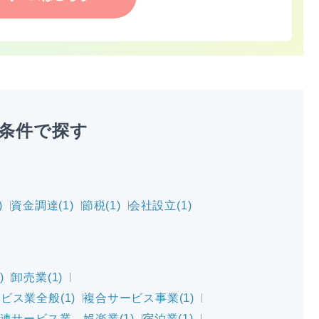
条件で探す
)
資金調達(1)
節税(1)
会社設立(1)
)
卸売業(1)
ビス業全般(1)
複合サービス事業(1)
連サービス業，娯楽業(1)
宿泊業(1)