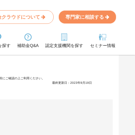
金クラウドについて
専門家に相談する
を探す
補助金Q&A
認定支援機関を探す
セミナー情報
前にご確認の上ご利用ください。
最終更新日：2023年9月19日