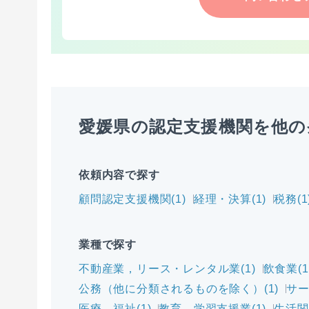
愛媛県の認定支援機関を他の
依頼内容で探す
顧問認定支援機関(1)
経理・決算(1)
税務(1
業種で探す
不動産業，リース・レンタル業(1)
飲食業(1
公務（他に分類されるものを除く）(1)
サー
医療，福祉(1)
教育，学習支援業(1)
生活関