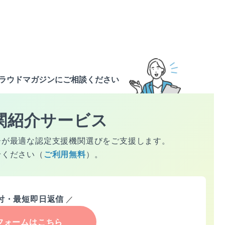
ラウドマガジンにご相談ください
関紹介サービス
ーが最適な認定支援機関選びをご支援します。
せください（
ご利用無料
）。
受付・最短即日返信
／
フォームはこちら