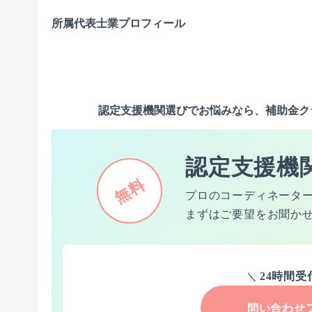
所属代表士業プロフィール
認定支援機関選びでお悩みなら、補助金ク
認定支援機
無料
プロのコーディネータ
まずはご要望をお聞か
＼
24時間
問い合わせ