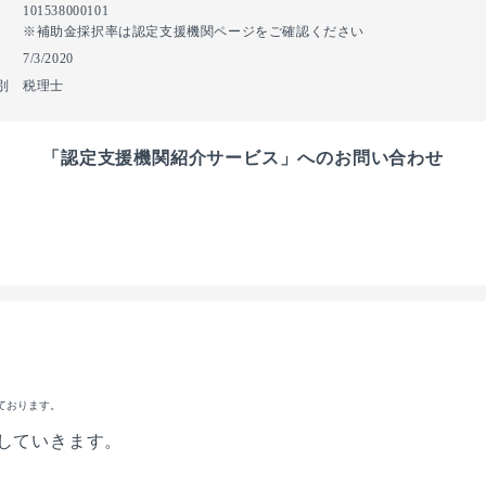
101538000101
※補助金採択率は認定支援機関ページをご確認ください
7/3/2020
別
税理士
「認定支援機関紹介サービス」へのお問い合わせ
ております。
していきます。