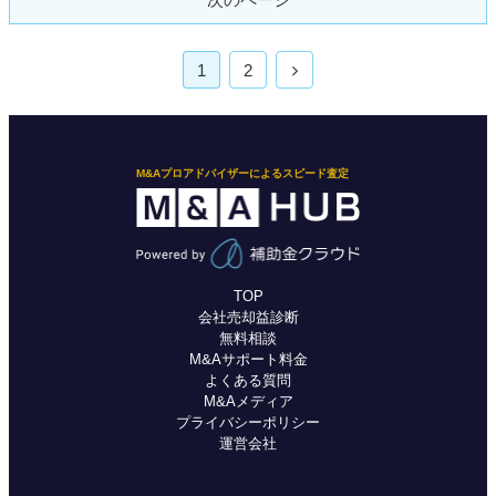
1
2
M&Aプロアドバイザーによるスピード査定
TOP
会社売却益診断
無料相談
M&Aサポート料金
よくある質問
M&Aメディア
プライバシーポリシー
運営会社