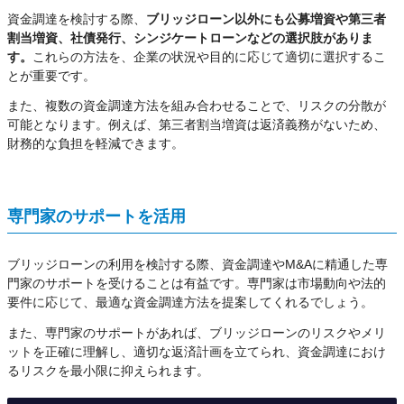
資金調達を検討する際、
ブリッジローン以外にも公募増資や第三者
割当増資、社債発行、シンジケートローンなどの選択肢がありま
す。
これらの方法を、企業の状況や目的に応じて適切に選択するこ
とが重要です。
また、複数の資金調達方法を組み合わせることで、リスクの分散が
可能となります。例えば、第三者割当増資は返済義務がないため、
財務的な負担を軽減できます。
専門家のサポートを活用
ブリッジローンの利用を検討する際、資金調達やM&Aに精通した専
門家のサポートを受けることは有益です。専門家は市場動向や法的
要件に応じて、最適な資金調達方法を提案してくれるでしょう。
また、専門家のサポートがあれば、ブリッジローンのリスクやメリ
ットを正確に理解し、適切な返済計画を立てられ、資金調達におけ
るリスクを最小限に抑えられます。