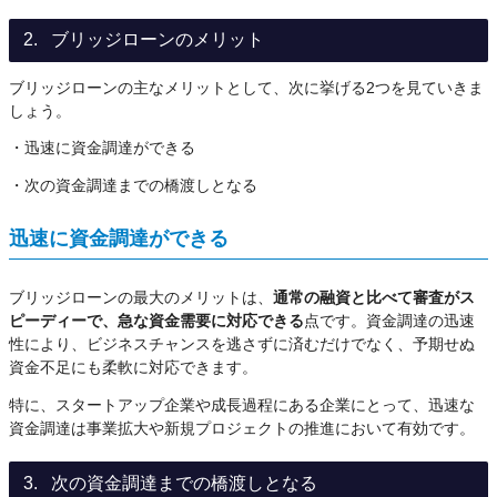
ブリッジローンのメリット
ブリッジローンの主なメリットとして、次に挙げる2つを見ていきま
しょう。
・迅速に資金調達ができる
・次の資金調達までの橋渡しとなる
迅速に資金調達ができる
ブリッジローンの最大のメリットは、
通常の融資と比べて審査がス
ピーディーで、急な資金需要に対応できる
点です。資金調達の迅速
性により、ビジネスチャンスを逃さずに済むだけでなく、予期せぬ
資金不足にも柔軟に対応できます。
特に、スタートアップ企業や成長過程にある企業にとって、迅速な
資金調達は事業拡大や新規プロジェクトの推進において有効です。
次の資金調達までの橋渡しとなる