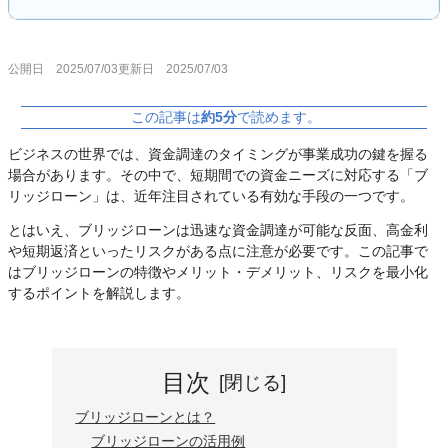
公開日 2025/07/03
更新日 2025/07/03
この記事は
約5分
で読めます。
ビジネスの世界では、資金調達のタイミングが事業成功の鍵を握る
場合があります。その中で、短期間での資金ニーズに対応する「ブ
リッジローン」は、近年注目されている有効な手段の一つです。
とはいえ、ブリッジローンは迅速な資金調達が可能な反面、高金利
や短期返済といったリスクがある点に注意が必要です。この記事で
はブリッジローンの特徴やメリット・デメリット、リスクを最小化
するポイントを解説します。
目次
ブリッジローンとは？
ブリッジローンの活用例