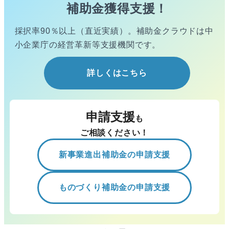
補助金獲得支援！
採択率90％以上（直近実績）。
補助金クラウドは中
小企業庁の経営
革新等支援機関です。
詳しくはこちら
申請支援
も
ご相談ください！
新事業進出補助金の申請支援
ものづくり補助金の申請支援