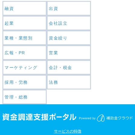
融資
出資
起業
会社設立
業種・業態別
資金繰り
広報・PR
営業
マーケティング
会計・税金
採用・労務
法務
管理・総務
サービスの特徴