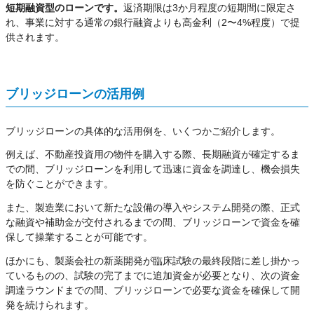
短期融資型のローンです。
返済期限は3か月程度の短期間に限定さ
れ、事業に対する通常の銀行融資よりも高金利（2〜4%程度）で提
供されます。
ブリッジローンの活用例
ブリッジローンの具体的な活用例を、いくつかご紹介します。
例えば、不動産投資用の物件を購入する際、長期融資が確定するま
での間、ブリッジローンを利用して迅速に資金を調達し、機会損失
を防ぐことができます。
また、製造業において新たな設備の導入やシステム開発の際、正式
な融資や補助金が交付されるまでの間、ブリッジローンで資金を確
保して操業することが可能です。
ほかにも、製薬会社の新薬開発が臨床試験の最終段階に差し掛かっ
ているものの、試験の完了までに追加資金が必要となり、次の資金
調達ラウンドまでの間、ブリッジローンで必要な資金を確保して開
発を続けられます。