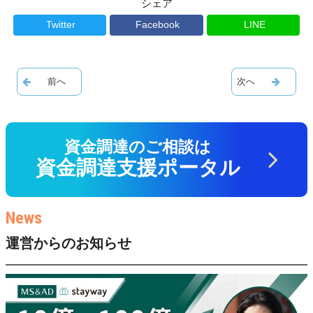
シェア
Twitter
Facebook
LINE
資金調達のご相談は
資金調達支援ポータル
運営からのお知らせ