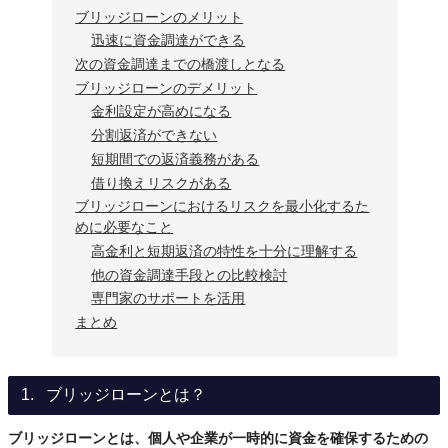
ブリッジローンのメリット
迅速に資金調達ができる
次の資金調達までの橋渡しとなる
ブリッジローンのデメリット
金利設定が高めになる
分割返済ができない
短期間での返済義務がある
借り換えリスクがある
ブリッジローンにおけるリスクを最小化するた
めに必要なこと
高金利と短期返済の特性を十分に理解する
他の資金調達手段との比較検討
専門家のサポートを活用
まとめ
ブリッジローンとは？
ブリッジローンとは、個人や企業が一時的に資金を確保するための