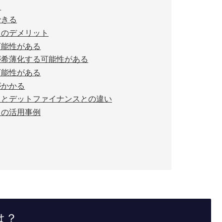
る
できる
スのデメリット
可能性がある
が希薄化する可能性がある
可能性がある
がかかる
スとデットファイナンスとの違い
スの活用事例
は？