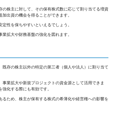
存の株主に対して、その保有株式数に応じて割り当てる増資
追加出資の機会を得ることができます。
安定性を保ちやすいといえるでしょう。
事業拡大や財務基盤の強化を図れます。
、既存の株主以外の特定の第三者（個人や法人）に割り当て
、事業拡大や新規プロジェクトの資金源として活用できま
を強化する際にも有効です。
あるため、
株主が保有する株式の希薄化
や経営権への影響を