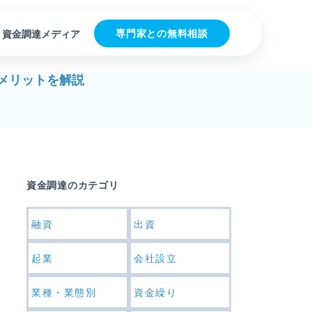
専門家との無料相談
資金調達メディア
メリットを解説
資金調達のカテゴリ
融資
出資
起業
会社設立
業種・業態別
資金繰り