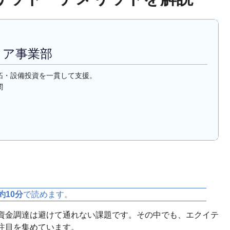
ィア事業部
拓・設備投資を一貫して支援。
関
約10分
で読めます。
資金調達は避けて通れない課題です。その中でも、エクイテ
注目を集めています。