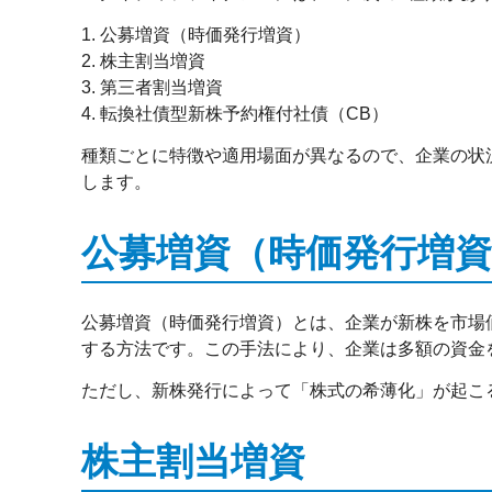
1. 公募増資（時価発行増資）
2.
株主割当増資
3. 第三者割当増資
4. 転換社債型新株予約権付社債（CB）
種類ごとに特徴や適用場面が異なるので、企業の状
します。
公募増資（時価発行増資
公募増資（時価発行増資）とは、企業が新株を市場
する方法です。この手法により、企業は多額の資金
ただし、新株発行によって「株式の希薄化」が起こ
株主割当増資