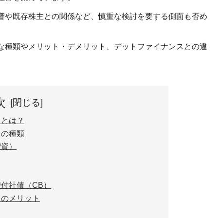
響や既存株主との関係など、慎重な検討を要する側面も否め
な種類やメリット・デメリット、デットファイナンスとの違
次
スとは？
スの種類
増資）
付社債（CB）
スのメリット