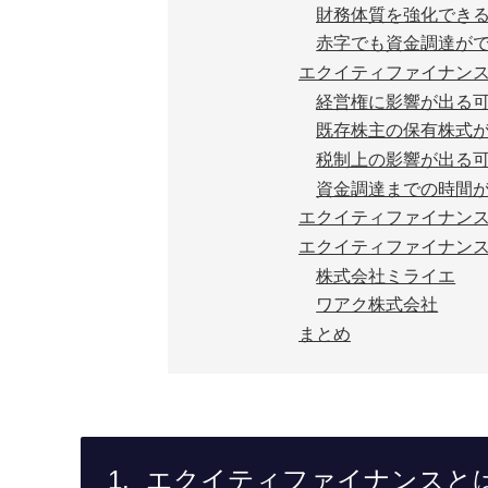
財務体質を強化でき
赤字でも資金調達が
エクイティファイナン
経営権に影響が出る
既存株主の保有株式
税制上の影響が出る
資金調達までの時間
エクイティファイナン
エクイティファイナン
株式会社ミライエ
ワアク株式会社
まとめ
エクイティファイナンスと