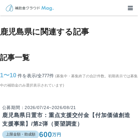
TOP
>
補助金・助成金詳細
>
鹿児島県に関連する記事
鹿児島県に関連する記事
記事一覧
1〜10
件を表示/全777
件
(募集中・募集終了の合計件数。初期表示では募集
中の補助金のみ選択表示されています)
公募期間：2026/07/24~2026/08/21
鹿児島県日置市：重点支援交付金【付加価値創造
支援事業】/第2弾（要望調査）
600
万円
上限金額・助成額