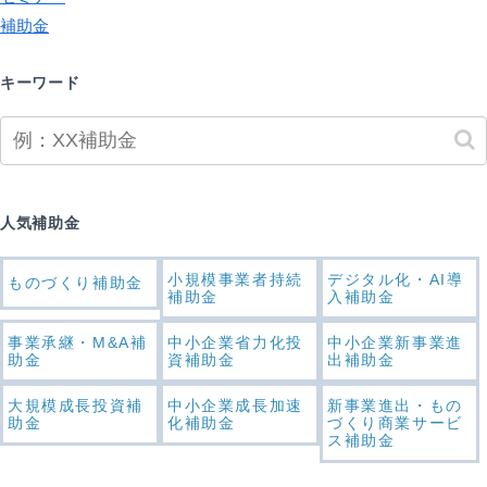
補助金
キーワード
人気補助金
小規模事業者持続
デジタル化・AI導
ものづくり補助金
補助金
入補助金
事業承継・M&A補
中小企業省力化投
中小企業新事業進
助金
資補助金
出補助金
大規模成長投資補
中小企業成長加速
新事業進出・もの
助金
化補助金
づくり商業サービ
ス補助金