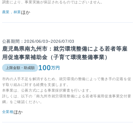
調査により、事業実施が保証されるものではございません。
ほか
農業，林業
公募期間：2026/06/03~2026/07/03
鹿児島県南九州市：就労環境整備による若者等雇
用促進事業補助金（子育て環境整備事業）
100
万円
上限金額・助成額
市内の人手不足を解消するため、就労環境の整備によって働き手の定着を促
す取り組みに対する経費を支援します。
本事業は、公募方式による事業採択審査を行います。
詳しくは、以下の「南九州市就労環境整備による若者等雇用促進事業交付要
綱」をご確認ください。
ほか
全業種