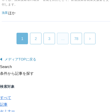
付します。
ほか
漁業
1
2
3
…
78
メディアTOPに戻る
Search
条件から記事を探す
検索対象
すべて
記事
セミナー