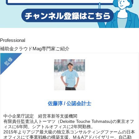
Professional
補助金クラウドMag専門家ご紹介
佐藤淳 / 公認会計士
中小企業庁認定 経営革新等支援機関
有限責任監査法人トーマツ（Deloitte Touche Tohmatsu)の東京オフ
ィスに6年間、シアトルオフィスに2年間勤務。
2015年よりアジア最大級の独立系コンサルティングファームの日本
オフィスにて事業戦略の構築支援、M＆Aアドバイザリー、自己勘