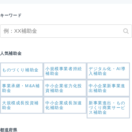
キーワード
人気補助金
小規模事業者持続
デジタル化・AI導
ものづくり補助金
補助金
入補助金
事業承継・M&A補
中小企業省力化投
中小企業新事業進
助金
資補助金
出補助金
大規模成長投資補
中小企業成長加速
新事業進出・もの
助金
化補助金
づくり商業サービ
ス補助金
都道府県