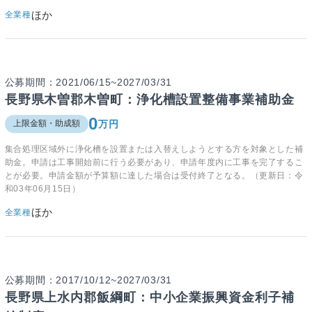
ほか
全業種
公募期間：2021/06/15~2027/03/31
長野県木曽郡木曽町：浄化槽設置整備事業補助金
0
万円
上限金額・助成額
集合処理区域外に浄化槽を設置または入替えしようとする方を対象とした補
助金。申請は工事開始前に行う必要があり、申請年度内に工事を完了するこ
とが必要。申請金額が予算額に達した場合は受付終了となる。（更新日：令
和03年06月15日）
ほか
全業種
公募期間：2017/10/12~2027/03/31
長野県上水内郡飯綱町：中小企業振興資金利子補