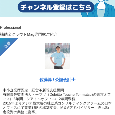
Professional
補助金クラウドMag専門家ご紹介
佐藤淳 / 公認会計士
中小企業庁認定 経営革新等支援機関
有限責任監査法人トーマツ（Deloitte Touche Tohmatsu)の東京オフ
ィスに6年間、シアトルオフィスに2年間勤務。
2015年よりアジア最大級の独立系コンサルティングファームの日本
オフィスにて事業戦略の構築支援、M＆Aアドバイザリー、自己勘
定投資の業務に従事。