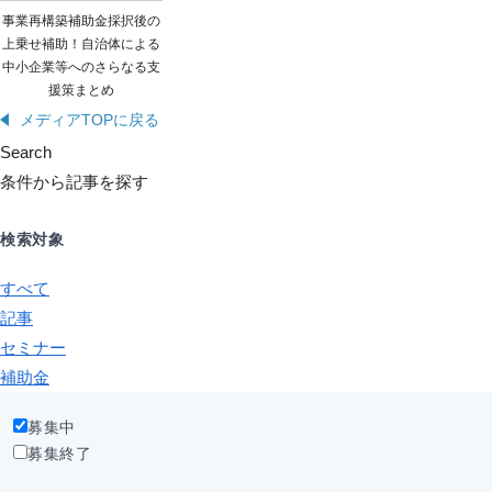
事業再構築補助金採択後の
上乗せ補助！自治体による
中小企業等へのさらなる支
援策まとめ
メディアTOPに戻る
Search
条件から記事を探す
検索対象
すべて
記事
セミナー
補助金
募集中
募集終了